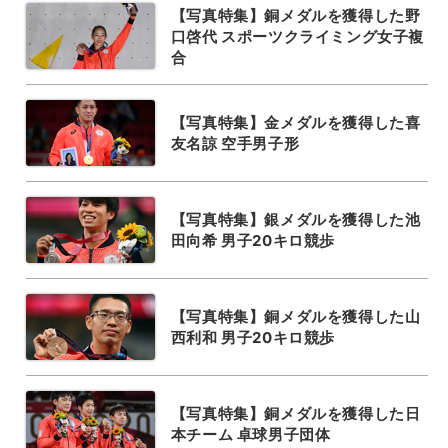
【写真特集】銅メダルを獲得した野
口啓代 スポーツクライミング女子複
合
【写真特集】金メダルを獲得した喜
友名諒 空手男子形
【写真特集】銀メダルを獲得した池
田向希 男子20キロ競歩
【写真特集】銅メダルを獲得した山
西利和 男子20キロ競歩
【写真特集】銅メダルを獲得した日
本チーム 卓球男子団体