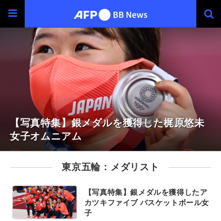
【写真特集】銀メダルを獲得した梶原悠未
女子オムニアム
東京五輪：メダリスト
【写真特集】銀メダルを獲得したア
カツキファイブ バスケットボール女
子