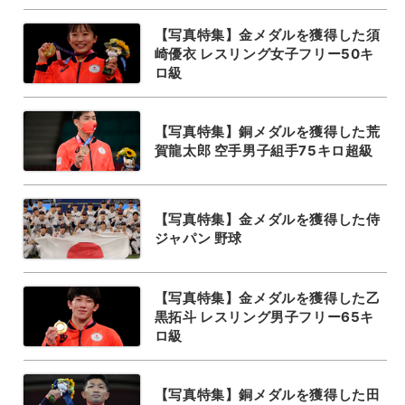
【写真特集】金メダルを獲得した須
崎優衣 レスリング女子フリー50キ
ロ級
【写真特集】銅メダルを獲得した荒
賀龍太郎 空手男子組手75キロ超級
【写真特集】金メダルを獲得した侍
ジャパン 野球
【写真特集】金メダルを獲得した乙
黒拓斗 レスリング男子フリー65キ
ロ級
【写真特集】銅メダルを獲得した田