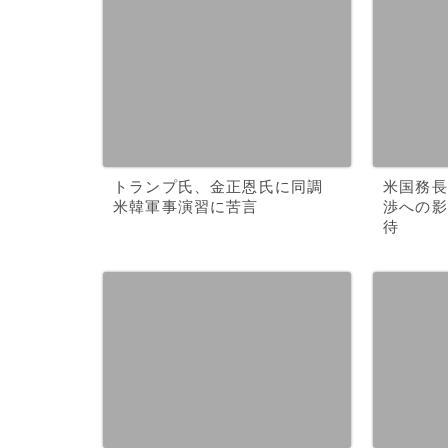
トランプ氏、金正恩氏に同調
米国務長
米韓軍事演習に苦言
渉への影
待