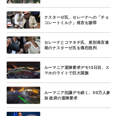
ナスターゼ氏、セレーナへの「チョ
コレートミルク」発言を謝罪
セレーナとコマネチ氏、差別発言連
発のナスターゼ氏を痛烈批判
ルーマニア退陣要求デモ13日目、ス
マホのライトで巨大国旗
ルーマニア抗議デモ続く、50万人参
加 政府の退陣要求