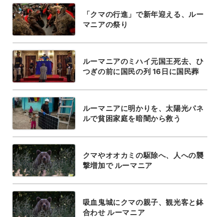
「クマの行進」で新年迎える、ルー
マニアの祭り
ルーマニアのミハイ元国王死去、ひ
つぎの前に国民の列 16日に国民葬
ルーマニアに明かりを、太陽光パネ
ルで貧困家庭を暗闇から救う
クマやオオカミの駆除へ、人への襲
撃増加で ルーマニア
吸血鬼城にクマの親子、観光客と鉢
合わせ ルーマニア