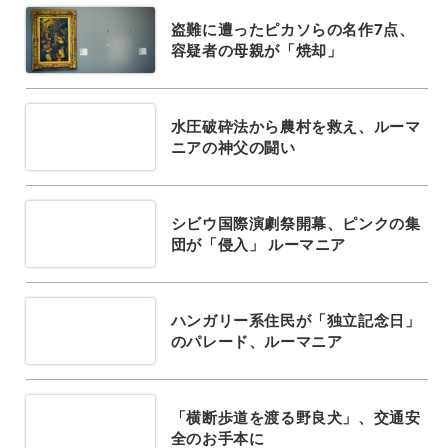
盗難に遭ったピカソらの名作7点、
容疑者の母親が「焼却」
水圧破砕法から農村を救え、ルーマ
ニアの神父の闘い
シビウ国際演劇祭開幕、ピンクの集
団が「侵入」 ルーマニア
ハンガリー系住民が「独立記念日」
のパレード、ルーマニア
「横断歩道を渡る野良犬」、交通安
全のお手本に