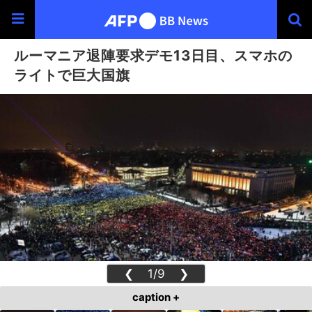
ルーマニア退陣要求デモ13日目、スマホの
ライトで巨大国旗
❮
1/9
❯
caption +