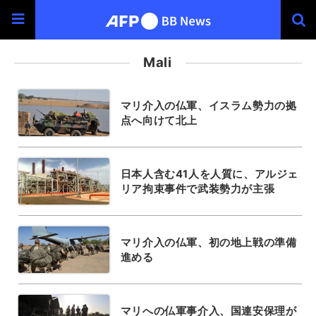
Mali
マリ介入の仏軍、イスラム勢力の拠
点へ向けて北上
日本人含む41人を人質に、アルジェ
リア拘束事件で武装勢力が主張
マリ介入の仏軍、初の地上戦の準備
進める
マリへの仏軍事介入、国連安保理が