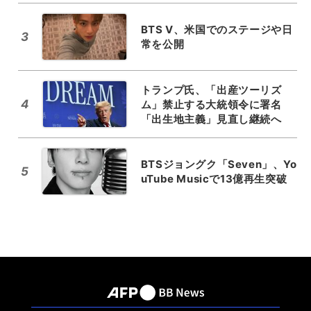
BTS V、米国でのステージや日
3
常を公開
トランプ氏、「出産ツーリズ
4
ム」禁止する大統領令に署名
「出生地主義」見直し継続へ
BTSジョングク「Seven」、Yo
5
uTube Musicで13億再生突破