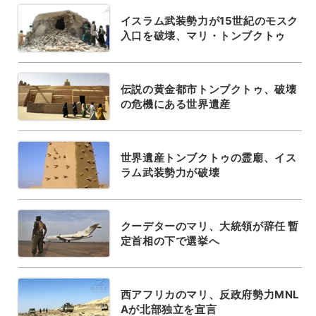
イスラム武装勢力が15世紀のモスク
入口を破壊、マリ・トンブクトゥ
伝説の黄金都市トンブクトゥ、破壊
の危機にある世界遺産
世界遺産トンブクトゥの霊廟、イス
ラム武装勢力が破壊
クーデターのマリ、大統領が辞任 暫
定首相の下で選挙へ
西アフリカのマリ、反政府勢力MNL
Aが北部独立を宣言