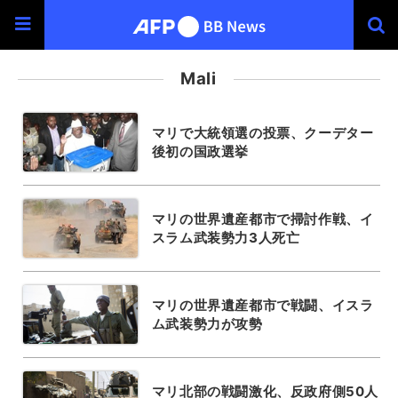
Mali
マリで大統領選の投票、クーデター
後初の国政選挙
マリの世界遺産都市で掃討作戦、イ
スラム武装勢力3人死亡
マリの世界遺産都市で戦闘、イスラ
ム武装勢力が攻勢
マリ北部の戦闘激化、反政府側50人