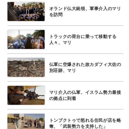
オランド仏大統領、軍事介入のマリ
を訪問
トラックの荷台に乗って移動する
人々、マリ
仏軍に空爆された故カダフィ大佐の
別荘跡、マリ
マリ介入の仏軍、イスラム勢力最後
の拠点に到着
トンブクトゥで怒れる住民が店を略
奪、「武装勢力を支持した」