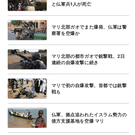
と仏軍兵1人が死亡
マリ北部ガオでまた爆発、仏軍は警
察署を空爆か
マリ北部の都市ガオで銃撃戦、2日
連続の自爆攻撃に続き
マリで初の自爆攻撃、首都では銃撃
戦も
仏軍、拠点追われたイスラム勢力の
後方支援基地を空爆 マリ