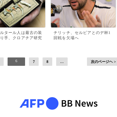
ルタール人は最古の装
チリッチ、セルビアとのデ杯1
り手、クロアチア研究
回戦を欠場へ
6
7
8
…
次のページヘ >