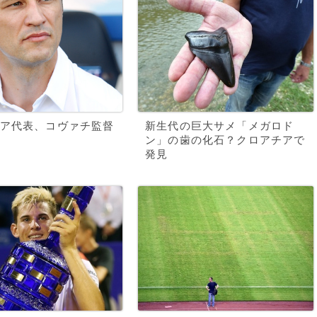
ア代表、コヴァチ監督
新生代の巨大サメ「メガロド
ン」の歯の化石？クロアチアで
発見