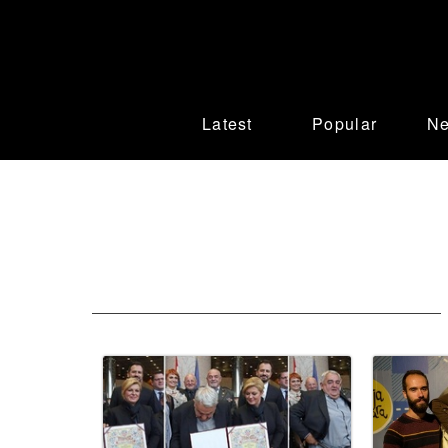
Latest
Popular
N