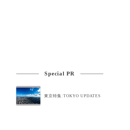
Special PR
東京特集:TOKYO UPDATES