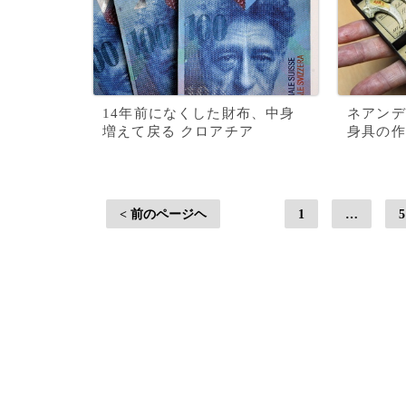
14年前になくした財布、中身
ネアンデ
増えて戻る クロアチア
身具の作
< 前のページヘ
1
…
5