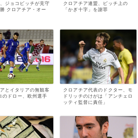
、ジョコビッチが見守
クロアチア連盟、ピッチ上の
勝 クロアチア・オー
「かぎ十字」を謝罪
アとイタリアの無観客
クロアチア代表のドクター、モ
-1のドロー、欧州選手
ドリッチのけがは「アンチェロ
ッティ監督に責任」