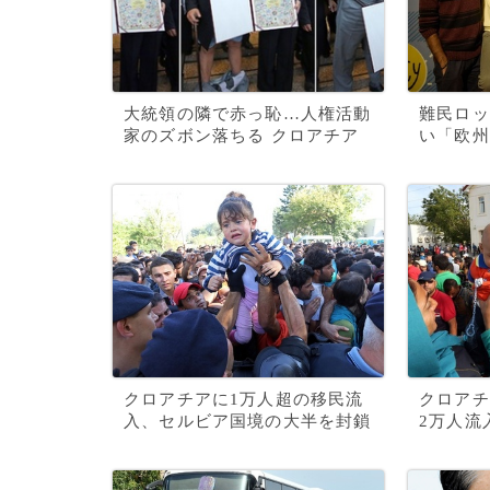
大統領の隣で赤っ恥…人権活動
難民ロッ
家のズボン落ちる クロアチア
い「欧州
クロアチアに1万人超の移民流
クロアチ
入、セルビア国境の大半を封鎖
2万人流