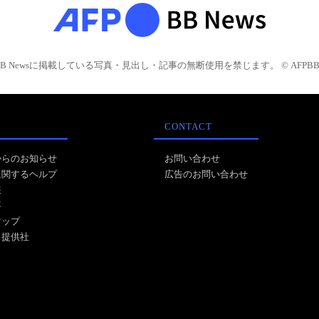
BB Newsに掲載している写真・見出し・記事の無断使用を禁じます。 © AFPBB 
CONTACT
からのお知らせ
お問い合わせ
に関するヘルプ
広告のお問い合わせ
報
事
マップ
ス提供社