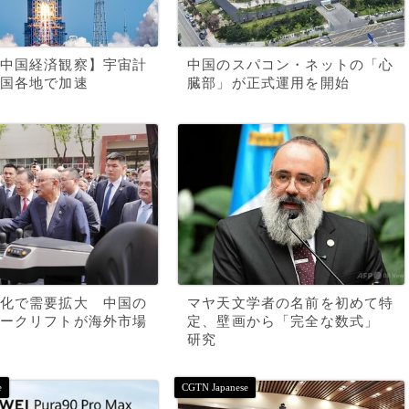
中国経済観察】宇宙計
中国のスパコン・ネットの「心
国各地で加速
臓部」が正式運用を開始
化で需要拡大 中国の
マヤ天文学者の名前を初めて特
ークリフトが海外市場
定、壁画から「完全な数式」
研究