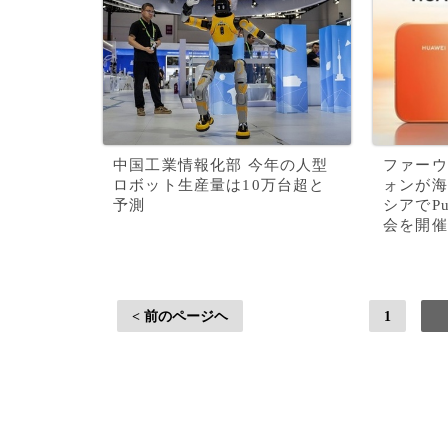
中国工業情報化部 今年の人型
ファーウ
ロボット生産量は10万台超と
ォンが海
予測
シアでP
会を開催
< 前のページヘ
1