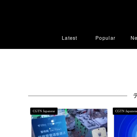
Latest
Popular
N