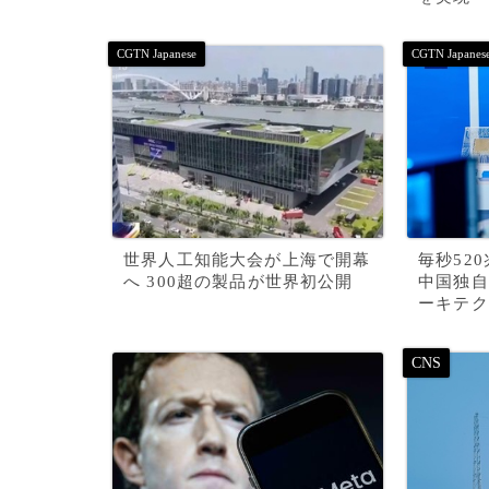
世界人工知能大会が上海で開幕
毎秒52
へ 300超の製品が世界初公開
中国独自
ーキテク