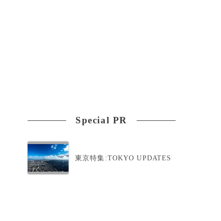
Special PR
東京特集:TOKYO UPDATES