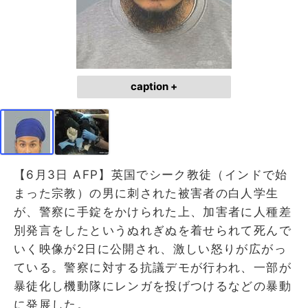
caption +
【6月3日 AFP】英国でシーク教徒（インドで始
まった宗教）の男に刺された被害者の白人学生
が、警察に手錠をかけられた上、加害者に人種差
別発言をしたというぬれぎぬを着せられて死んで
いく映像が2日に公開され、激しい怒りが広がっ
ている。警察に対する抗議デモが行われ、一部が
暴徒化し機動隊にレンガを投げつけるなどの暴動
に発展した。