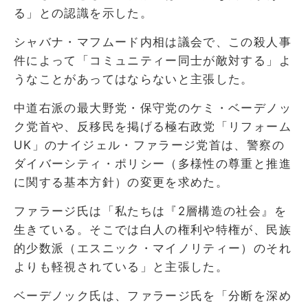
る」との認識を示した。
シャバナ・マフムード内相は議会で、この殺人事
件によって「コミュニティー同士が敵対する」よ
うなことがあってはならないと主張した。
中道右派の最大野党・保守党のケミ・ベーデノッ
ク党首や、反移民を掲げる極右政党「リフォーム
UK」のナイジェル・ファラージ党首は、警察の
ダイバーシティ・ポリシー（多様性の尊重と推進
に関する基本方針）の変更を求めた。
ファラージ氏は「私たちは『2層構造の社会』を
生きている。そこでは白人の権利や特権が、民族
的少数派（エスニック・マイノリティー）のそれ
よりも軽視されている」と主張した。
ベーデノック氏は、ファラージ氏を「分断を深め