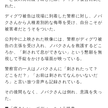
れた。
ディグワ被告は現場に到着した警察に対し、ノバ
クさんから人種差別的な侮辱を受け、自分こそが
被害者だとうそをついた。
公判中に上映された映像には、警察がディグワ被
告の主張を受け入れ、ノバクさんを救護するどこ
ろか、「刺されて息ができない」という懇願を無
視して手錠をかける場面が映っている。
警察官の一人はノバクさんに「刺されたって？
どこをだ？」「お前は刺されてなんかいないだ
ろ」と言い放つ音声も記録されている。
その後間もなく、ノバクさんは倒れ、意識を失っ
た。