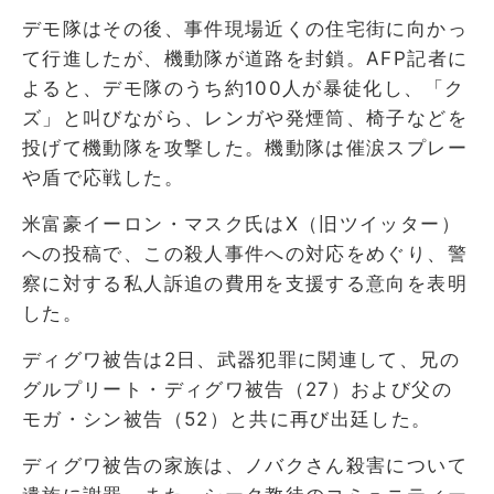
デモ隊はその後、事件現場近くの住宅街に向かっ
て行進したが、機動隊が道路を封鎖。AFP記者に
よると、デモ隊のうち約100人が暴徒化し、「ク
ズ」と叫びながら、レンガや発煙筒、椅子などを
投げて機動隊を攻撃した。機動隊は催涙スプレー
や盾で応戦した。
米富豪イーロン・マスク氏はX（旧ツイッター）
への投稿で、この殺人事件への対応をめぐり、警
察に対する私人訴追の費用を支援する意向を表明
した。
ディグワ被告は2日、武器犯罪に関連して、兄の
グルプリート・ディグワ被告（27）および父の
モガ・シン被告（52）と共に再び出廷した。
ディグワ被告の家族は、ノバクさん殺害について