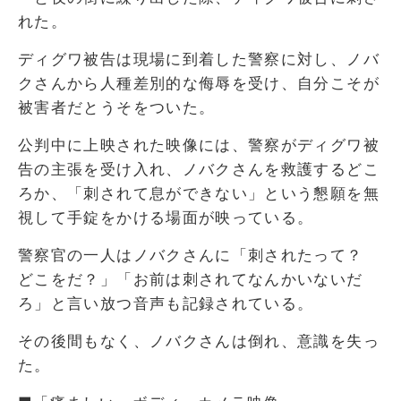
れた。
ディグワ被告は現場に到着した警察に対し、ノバ
クさんから人種差別的な侮辱を受け、自分こそが
被害者だとうそをついた。
公判中に上映された映像には、警察がディグワ被
告の主張を受け入れ、ノバクさんを救護するどこ
ろか、「刺されて息ができない」という懇願を無
視して手錠をかける場面が映っている。
警察官の一人はノバクさんに「刺されたって？
どこをだ？」「お前は刺されてなんかいないだ
ろ」と言い放つ音声も記録されている。
その後間もなく、ノバクさんは倒れ、意識を失っ
た。