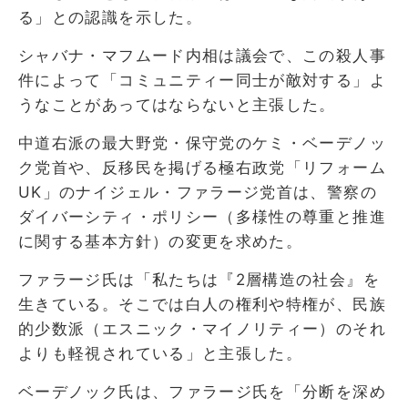
る」との認識を示した。
シャバナ・マフムード内相は議会で、この殺人事
件によって「コミュニティー同士が敵対する」よ
うなことがあってはならないと主張した。
中道右派の最大野党・保守党のケミ・ベーデノッ
ク党首や、反移民を掲げる極右政党「リフォーム
UK」のナイジェル・ファラージ党首は、警察の
ダイバーシティ・ポリシー（多様性の尊重と推進
に関する基本方針）の変更を求めた。
ファラージ氏は「私たちは『2層構造の社会』を
生きている。そこでは白人の権利や特権が、民族
的少数派（エスニック・マイノリティー）のそれ
よりも軽視されている」と主張した。
ベーデノック氏は、ファラージ氏を「分断を深め