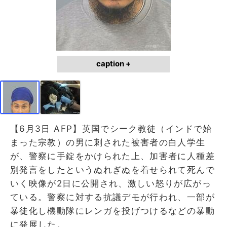
caption +
【6月3日 AFP】英国でシーク教徒（インドで始
まった宗教）の男に刺された被害者の白人学生
が、警察に手錠をかけられた上、加害者に人種差
別発言をしたというぬれぎぬを着せられて死んで
いく映像が2日に公開され、激しい怒りが広がっ
ている。警察に対する抗議デモが行われ、一部が
暴徒化し機動隊にレンガを投げつけるなどの暴動
に発展した。