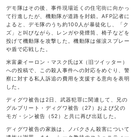
デモ隊はその後、事件現場近くの住宅街に向かっ
て行進したが、機動隊が道路を封鎖。AFP記者に
よると、デモ隊のうち約100人が暴徒化し、「ク
ズ」と叫びながら、レンガや発煙筒、椅子などを
投げて機動隊を攻撃した。機動隊は催涙スプレー
や盾で応戦した。
米富豪イーロン・マスク氏はX（旧ツイッター）
への投稿で、この殺人事件への対応をめぐり、警
察に対する私人訴追の費用を支援する意向を表明
した。
ディグワ被告は2日、武器犯罪に関連して、兄の
グルプリート・ディグワ被告（27）および父の
モガ・シン被告（52）と共に再び出廷した。
ディグワ被告の家族は、ノバクさん殺害について