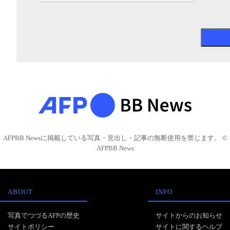
AFPBB Newsに掲載している写真・見出し・記事の無断使用を禁じます。 ©
AFPBB News
ABOUT
INFO
写真でつづるAFPの歴史
サイトからのお知らせ
サイトポリシー
サイトに関するヘルプ