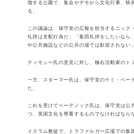
徴する公園で、集会やデモから文化行事、映
る。
この議論は、保守党の広報を担当するニック
礼拝は支配行為だ」「集団礼拝をしたいなら
や公共施設などの公共の場では歓迎されない
ティモシー氏の意見に対し、極右活動家のト
一方、スターマー氏は、保守党のケミ・ベー
た。
これを受けてベーデノック氏は、保守党は公
つ、英国文化を尊重するものでなければなら
イスラム教徒で、トラファルガー広場での集