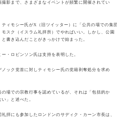
画撮影まで、さまざまなイベントが頻繁に開催されてい
・ティモシー氏がX（旧ツイッター）に「公共の場での集
、モスク（イスラム礼拝所）でやればいい。しかし、公園
」と書き込んだことがきっかけで始まった。
ミー・ロビンソン氏は支持を表明した。
デノック党首に対しティモシー氏の党籍剥奪処分を求め
共の場での宗教行事を認めているが、それは「包括的か
ない」と述べた。
団礼拝にも参加したロンドンのサディク・カーン市長は、