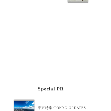
Special PR
東京特集:TOKYO UPDATES