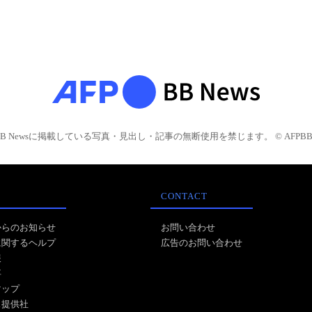
BB Newsに掲載している写真・見出し・記事の無断使用を禁じます。 © AFPBB 
CONTACT
からのお知らせ
お問い合わせ
に関するヘルプ
広告のお問い合わせ
報
事
マップ
ス提供社