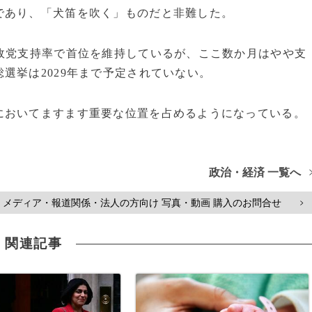
であり、「犬笛を吹く」ものだと非難した。
政党支持率で首位を維持しているが、ここ数か月はやや支
選挙は2029年まで予定されていない。
においてますます重要な位置を占めるようになっている。
政治・経済 一覧へ
メディア・報道関係・法人の方向け 写真・動画 購入のお問合せ
>
関連記事