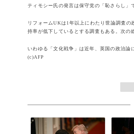
ティモシー氏の発言は保守党の「恥さらし」
リフォームUKは1年以上にわたり世論調査の
持率が低下しているとする調査もある。次の総
いわゆる「文化戦争」は近年、英国の政治論
(c)AFP