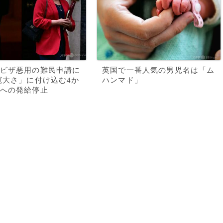
ビザ悪用の難民申請に
英国で一番人気の男児名は「ム
寛大さ」に付け込む4か
ハンマド」
への発給停止