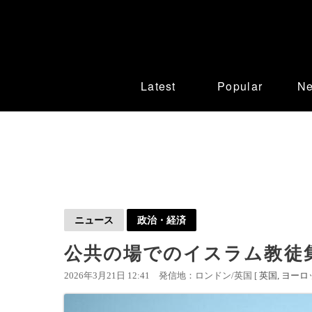
Latest
Popular
N
ニュース
政治・経済
公共の場でのイスラム教徒
2026年3月21日 12:41
発信地：ロンドン/英国 [
英国
ヨーロ