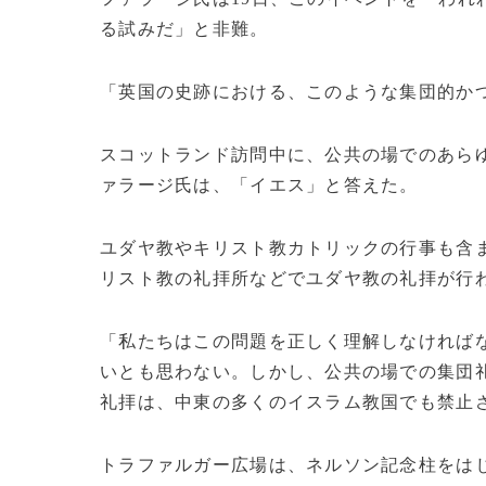
る試みだ」と非難。
「英国の史跡における、このような集団的か
スコットランド訪問中に、公共の場でのあら
ァラージ氏は、「イエス」と答えた。
ユダヤ教やキリスト教カトリックの行事も含
リスト教の礼拝所などでユダヤ教の礼拝が行
「私たちはこの問題を正しく理解しなければ
いとも思わない。しかし、公共の場での集団
礼拝は、中東の多くのイスラム教国でも禁止
トラファルガー広場は、ネルソン記念柱をは