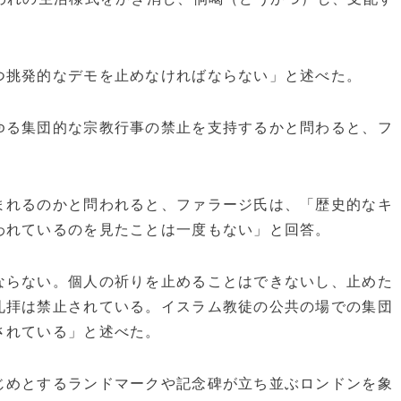
つ挑発的なデモを止めなければならない」と述べた。
ゆる集団的な宗教行事の禁止を支持するかと問わると、フ
まれるのかと問われると、ファラージ氏は、「歴史的なキ
われているのを見たことは一度もない」と回答。
ならない。個人の祈りを止めることはできないし、止めた
礼拝は禁止されている。イスラム教徒の公共の場での集団
されている」と述べた。
じめとするランドマークや記念碑が立ち並ぶロンドンを象