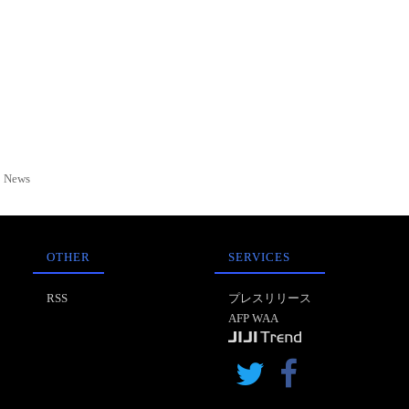
News
OTHER
SERVICES
RSS
プレスリリース
AFP WAA