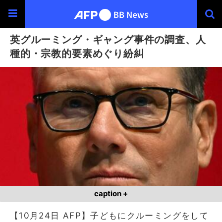
英グルーミング・ギャング事件の調査、人
種的・宗教的要素めぐり紛糾
caption +
【10月24日 AFP】子どもにクルーミングをして