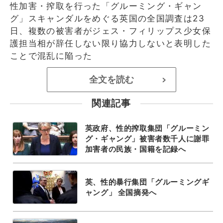
性加害・搾取を行った「グルーミング・ギャン
グ」スキャンダルをめぐる英国の全国調査は23
日、複数の被害者がジェス・フィリップス少女保
護担当相が辞任しない限り協力しないと表明した
ことで混乱に陥った
全文を読む
>
関連記事
英政府、性的搾取集団「グルーミン
グ・ギャング」被害者数千人に謝罪
加害者の民族・国籍を記録へ
英、性的暴行集団「グルーミングギ
ャング」 全国摘発へ