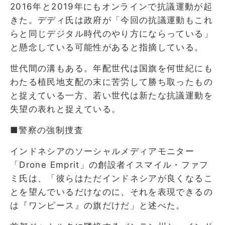
2016年と2019年にもオンラインで抗議運動が起
きた。デディ氏は政府が「今回の抗議運動もこれ
らと同じデジタル時代のやり方にならっている」
と懸念している可能性があると指摘している。
世代間の溝もある。年配世代は国旗を何世紀にも
わたる植民地支配の末に苦労して勝ち取ったもの
と捉えている一方、若い世代は新たな抗議運動を
失望の表れと捉えている。
■警察の強制捜査
インドネシアのソーシャルメディアモニター
「Drone Emprit」の創設者イスマイル・ファフ
ミ氏は、「彼らはただインドネシアが良くなるこ
とを望んでいるだけなのに、それを表現できるの
は『ワンピース』の旗だけだ」と述べた。