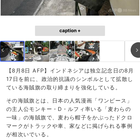
caption +
【8月8日 AFP】インドネシアは独立記念日の8月
17日を前に、政治的抗議のシンボルとして拡散し
ている海賊旗の取り締まりを強化している。
その海賊旗とは、日本の人気漫画「ワンピース」
の主人公モンキー・D・ルフィ率いる「麦わらの
一味」の海賊旗で、麦わら帽子をかぶったドクロ
マークがトラックや車、家などに掲げられる事例
が相次いでいる。