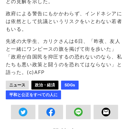
との見解を示した。
政府による警告にもかかわらず、インドネシアに
は依然として抗議というリスクをいとわない若者
もいる。
先述の大学生、カリクさんは6日、「昨夜、友人
と一緒にワンピースの旗を掲げて街を歩いた」
「政府が自国民を抑圧するの恐れないのなら、私
たちも悪い政策と闘うのを恐れてはならない」と
語った。(c)AFP
ニュース
政治・経済
SDGs
平和と公正をすべての人に