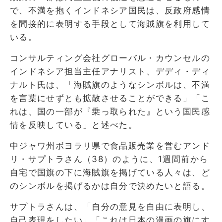
で、不満を抱くインドネシア国民は、反政府感情
を間接的に表明する手段として海賊旗を利用して
いる。
コンサルティング会社グローバル・カウンセルの
インドネシア担当主任アナリスト、デディ・ディ
ナルト氏は、「海賊旗のようなシンボルは、不満
を言葉にせずとも拡散させることができる」「こ
れは、国の一部が『乗っ取られた』という国民感
情を反映している」と述べた。
中ジャワ州ボヨラリ県で食品販売業を営むアンド
リ・サプトラさん（38）のように、1週間前から
自宅で国旗の下に海賊旗を掲げている人々は、ど
のシンボルを掲げるかは自分で決めたいと語る。
サプトラさんは、「自分の意見を自由に表明し、
自己表現をしたい」「これは日本の漫画の旗にす