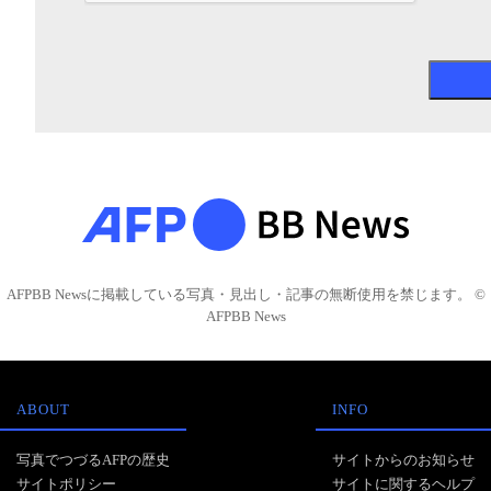
AFPBB Newsに掲載している写真・見出し・記事の無断使用を禁じます。 ©
AFPBB News
ABOUT
INFO
写真でつづるAFPの歴史
サイトからのお知らせ
サイトポリシー
サイトに関するヘルプ