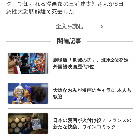
ク」で知られる漫画家の三浦建太郎さんが6日、
急性大動脈解離で死去した。
全文を読む
>
関連記事
劇場版「鬼滅の刃」、北米2位発進
外国語映画歴代1位
大坂なおみが漫画のキャラに 本人も
歓迎
日本の漫画が火付け役？ フランスの
新たな快楽、ワインコミック