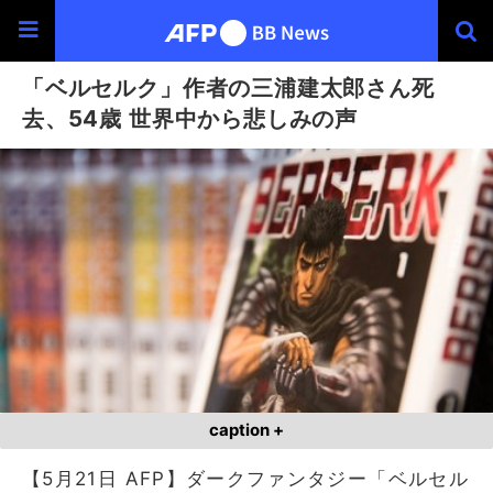
「ベルセルク」作者の三浦建太郎さん死
去、54歳 世界中から悲しみの声
caption +
【5月21日 AFP】ダークファンタジー「ベルセル