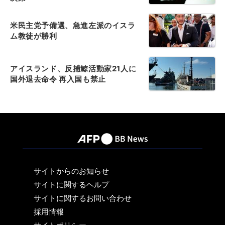
米民主党予備選、急進左派のイスラ
ム教徒が勝利
アイスランド、反捕鯨活動家21人に
国外退去命令 再入国も禁止
サイトからのお知らせ
サイトに関するヘルプ
サイトに関するお問い合わせ
採用情報