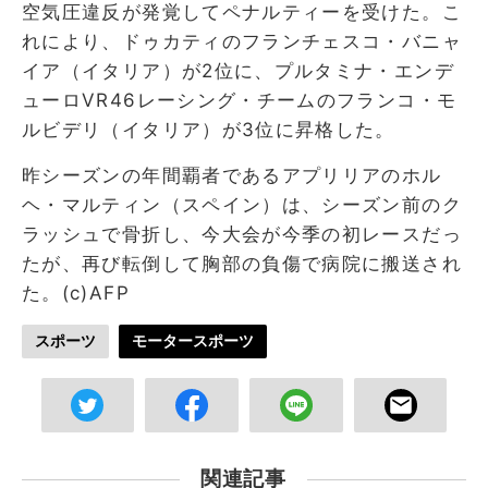
空気圧違反が発覚してペナルティーを受けた。こ
れにより、ドゥカティのフランチェスコ・バニャ
イア（イタリア）が2位に、プルタミナ・エンデ
ューロVR46レーシング・チームのフランコ・モ
ルビデリ（イタリア）が3位に昇格した。
昨シーズンの年間覇者であるアプリリアのホル
ヘ・マルティン（スペイン）は、シーズン前のク
ラッシュで骨折し、今大会が今季の初レースだっ
たが、再び転倒して胸部の負傷で病院に搬送され
た。(c)AFP
スポーツ
モータースポーツ
関連記事