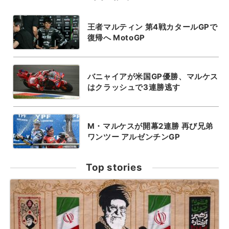
王者マルティン 第4戦カタールGPで
復帰へ MotoGP
バニャイアが米国GP優勝、マルケス
はクラッシュで3連勝逃す
M・マルケスが開幕2連勝 再び兄弟
ワンツー アルゼンチンGP
Top stories