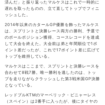
済んだ」と振り返ったマルケスはこれで一時的に
遅れを取ったものの、立て直してトップでフィニ
ッシュした。
2014年以来のカタールGP優勝を飾ったマルケス
は、スプリントと決勝レース両方の勝利、予選で
のポールポジション獲得、コースレコードを達成
して大会を終えた。大会前は弟と年間順位で1ポ
イント差だったが、これで17ポイント差に広げて
トップを維持している。
マルケスはここまで、スプリントと決勝レースを
合わせて8戦7勝。唯一勝利を逃したのは、トッ
プを走りながらクラッシュした第3戦米国GP決勝
となっている。
レッドブルKTMのマーベリック・ビニャーレス
（スペイン）は2番手に入ったが、後にタイヤの