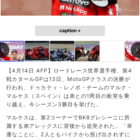
caption +
【4月14日 AFP】ロードレース世界選手権、第4
戦カタールGPは13日、MotoGPクラスの決勝が
行われ、ドゥカティ・レノボ・チームのマルク・
マルケス（スペイン）は弟との1周目の衝突を乗
り越え、今シーズン3勝目を挙げた。
マルケスは、第2コーナーでBK8グレシーニに所
属する弟アレックスに背後から追突された。「幸
運なことに、2人ともバイクから投げ出されずに