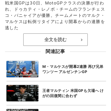
戦米国GPは30日、MotoGPクラスの決勝が行わ
れ、ドゥカティ・レノボ・チームのフランチェス
コ・バニャイアが優勝。チームメートのマルク・
マルケスは転倒リタイアにより開幕からの連勝を
逃した
全文を読む
>
関連記事
M・マルケスが開幕2連勝 再び兄弟
ワンツー アルゼンチンGP
王者マルティン 米国GPも欠場へ け
がの回復間に合わず