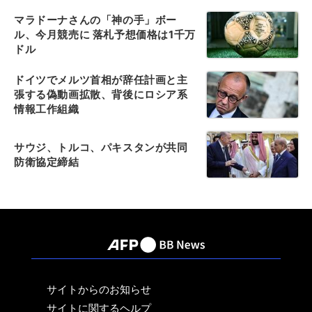
マラドーナさんの「神の手」ボー
ル、今月競売に 落札予想価格は1千万
ドル
ドイツでメルツ首相が辞任計画と主
張する偽動画拡散、背後にロシア系
情報工作組織
サウジ、トルコ、パキスタンが共同
防衛協定締結
サイトからのお知らせ
サイトに関するヘルプ