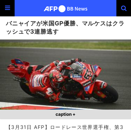
バニャイアが米国GP優勝、マルケスはクラ
ッシュで3連勝逃す
caption +
【3月31日 AFP】ロードレース世界選手権、第3