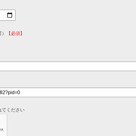
可）
【必須】
れてください