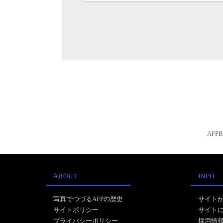
AFP
ABOUT
INFO
写真でつづるAFPの歴史
サイト
サイトポリシー
サイト
プライバシーポリシー
採用情