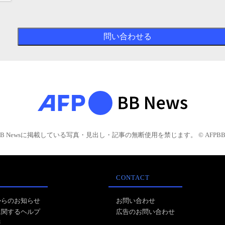
BB Newsに掲載している写真・見出し・記事の無断使用を禁じます。 © AFPBB 
CONTACT
からのお知らせ
お問い合わせ
に関するヘルプ
広告のお問い合わせ
報