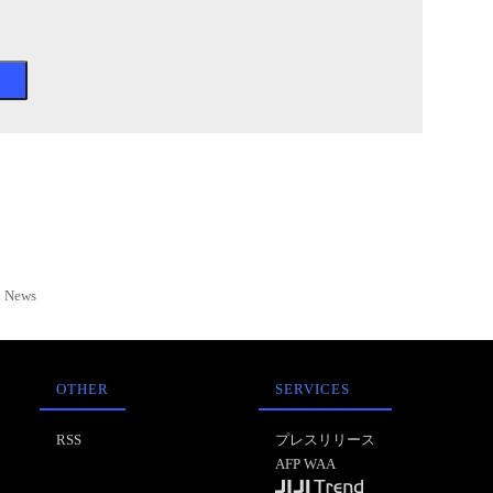
News
OTHER
SERVICES
RSS
プレスリリース
AFP WAA