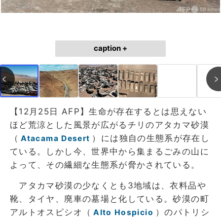
caption +
【12月25日 AFP】生命が存在するとは思えない
ほど荒涼とした風景が広がるチリのアタカマ砂漠
（
）には独自の生態系が存在し
Atacama Desert
ている。しかし今、世界中から集まるごみの山に
よって、その繊細な生態系が脅かされている。
アタカマ砂漠の少なくとも3地域は、衣料品や
靴、タイヤ、廃車の墓場と化している。砂漠の町
アルトオスピシオ（
）のパトリシ
Alto Hospicio