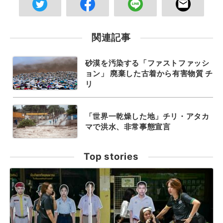
関連記事
砂漠を汚染する「ファストファッシ
ョン」 廃棄した古着から有害物質 チ
リ
「世界一乾燥した地」チリ・アタカ
マで洪水、非常事態宣言
Top stories