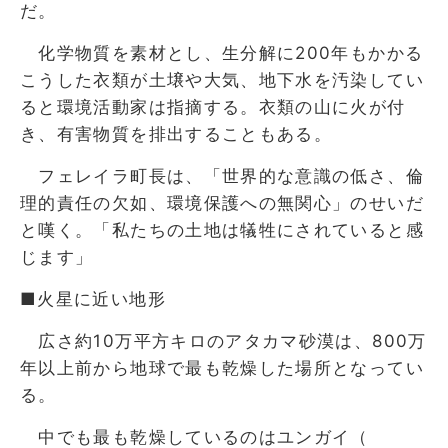
だ。
化学物質を素材とし、生分解に200年もかかる
こうした衣類が土壌や大気、地下水を汚染してい
ると環境活動家は指摘する。衣類の山に火が付
き、有害物質を排出することもある。
フェレイラ町長は、「世界的な意識の低さ、倫
理的責任の欠如、環境保護への無関心」のせいだ
と嘆く。「私たちの土地は犠牲にされていると感
じます」
■火星に近い地形
広さ約10万平方キロのアタカマ砂漠は、800万
年以上前から地球で最も乾燥した場所となってい
る。
中でも最も乾燥しているのはユンガイ（