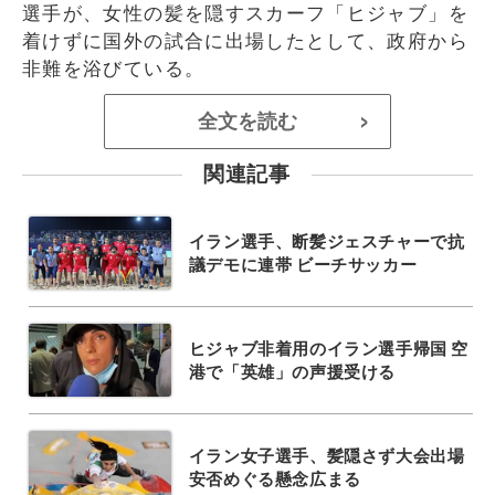
選手が、女性の髪を隠すスカーフ「ヒジャブ」を
着けずに国外の試合に出場したとして、政府から
非難を浴びている。
全文を読む
>
関連記事
イラン選手、断髪ジェスチャーで抗
議デモに連帯 ビーチサッカー
ヒジャブ非着用のイラン選手帰国 空
港で「英雄」の声援受ける
イラン女子選手、髪隠さず大会出場
安否めぐる懸念広まる