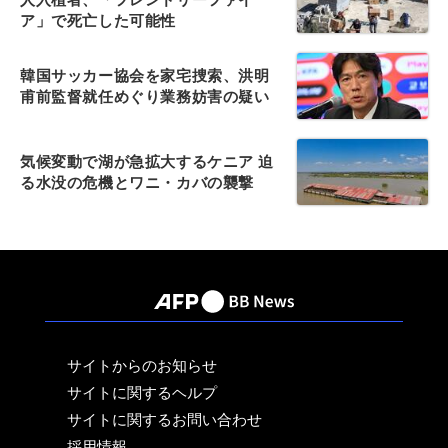
ア」で死亡した可能性
韓国サッカー協会を家宅捜索、洪明
甫前監督就任めぐり業務妨害の疑い
気候変動で湖が急拡大するケニア 迫
る水没の危機とワニ・カバの襲撃
サイトからのお知らせ
サイトに関するヘルプ
サイトに関するお問い合わせ
採用情報