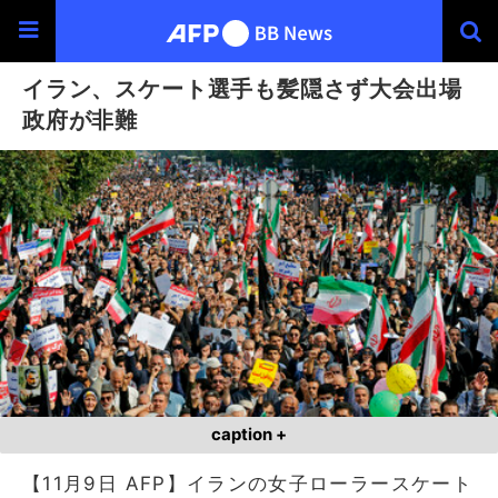
イラン、スケート選手も髪隠さず大会出場
政府が非難
caption +
【11月9日 AFP】イランの女子ローラースケート