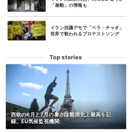
「扇動」の情報も
イラン抗議デモで「ベラ・チャオ」
世界で歌われるプロテストソング
Top stories
西欧の6月と7月の暑さは観測史上最高を記
録、EU気候監視機関