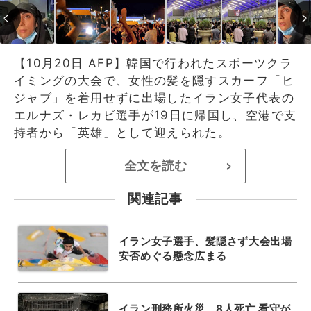
【10月20日 AFP】韓国で行われたスポーツクラ
イミングの大会で、女性の髪を隠すスカーフ「ヒ
ジャブ」を着用せずに出場したイラン女子代表の
エルナズ・レカビ選手が19日に帰国し、空港で支
持者から「英雄」として迎えられた。
全文を読む
>
関連記事
イラン女子選手、髪隠さず大会出場
安否めぐる懸念広まる
イラン刑務所火災、8人死亡 看守が