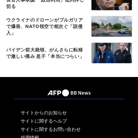
切る
ウクライナのドローンがブルガリア
で爆発、NATO領空で相次ぐ「誤侵
入」
バイデン前大統領、がんさらに転移
で激しい痛み 息子「本当につらい」
サイトからのお知らせ
サイトに関するヘルプ
サイトに関するお問い合わせ
採用情報