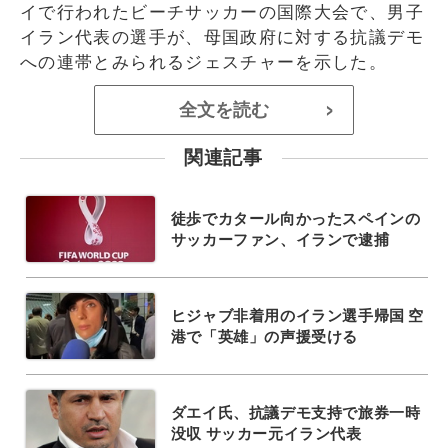
イで行われたビーチサッカーの国際大会で、男子
イラン代表の選手が、母国政府に対する抗議デモ
への連帯とみられるジェスチャーを示した。
全文を読む
>
関連記事
徒歩でカタール向かったスペインの
サッカーファン、イランで逮捕
ヒジャブ非着用のイラン選手帰国 空
港で「英雄」の声援受ける
ダエイ氏、抗議デモ支持で旅券一時
没収 サッカー元イラン代表