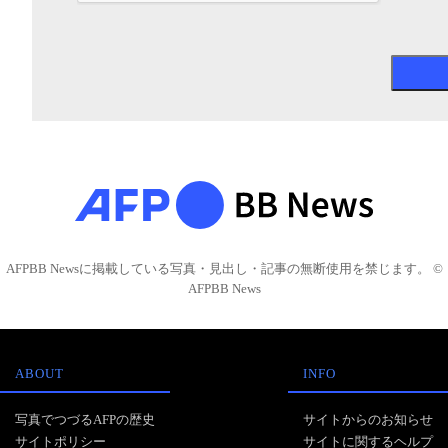
AFPBB Newsに掲載している写真・見出し・記事の無断使用を禁じます。 ©
AFPBB News
ABOUT
INFO
写真でつづるAFPの歴史
サイトからのお知らせ
サイトポリシー
サイトに関するヘルプ