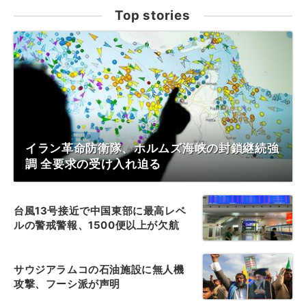
Top stories
イラン革命防衛隊、ホルムズ海峡の封鎖継続強
調 全要求の受け入れ迫る
台風13号接近で中国東部に最高レベ
ルの警戒警報、1500便以上が欠航
サウジアラムコの石油施設に無人機
攻撃、フーシ派が声明