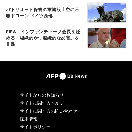
パトリオット保管の軍施設上空に不
審ドローン ドイツ西部
FIFA、インファンティーノ会長を貶
める「組織的かつ継続的な妨害」を
非難
サイトからのお知らせ
サイトに関するヘルプ
サイトに関するお問い合わせ
採用情報
サイトポリシー