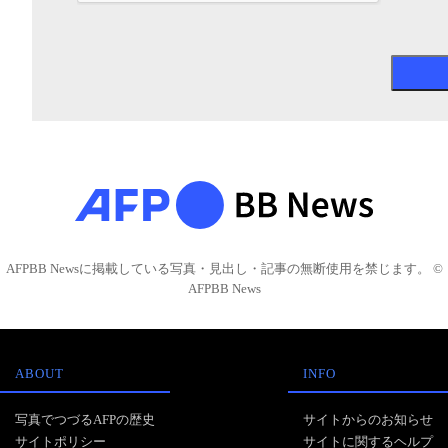
AFPBB Newsに掲載している写真・見出し・記事の無断使用を禁じます。 ©
AFPBB News
ABOUT
INFO
写真でつづるAFPの歴史
サイトからのお知らせ
サイトポリシー
サイトに関するヘルプ