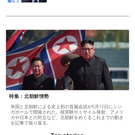
特集：北朝鮮情勢
米国と北朝鮮による史上初の首脳会談が6月12日にシン
ガポールで開催された。核実験やミサイル発射、アメリ
カや日本との対立など、北朝鮮をめぐるこれまでの動き
を記事で振り返る。