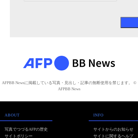
AFPBB Newsに掲載している写真・見出し・記事の無断使用を禁じます。 ©
AFPBB News
ABOUT
INFO
写真でつづるAFPの歴史
サイトからのお知らせ
サイトポリシー
サイトに関するヘルプ