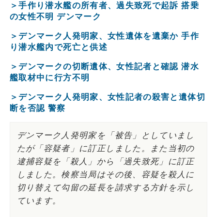
＞手作り潜水艦の所有者、過失致死で起訴 搭乗
の女性不明 デンマーク
＞デンマーク人発明家、女性遺体を遺棄か 手作
り潜水艦内で死亡と供述
＞デンマークの切断遺体、女性記者と確認 潜水
艦取材中に行方不明
＞デンマーク人発明家、女性記者の殺害と遺体切
断を否認 警察
デンマーク人発明家を「被告」としていまし
たが「容疑者」に訂正しました。また当初の
逮捕容疑を「殺人」から「過失致死」に訂正
しました。検察当局はその後、容疑を殺人に
切り替えて勾留の延長を請求する方針を示し
ています。