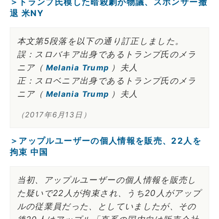
＞トランプ氏模した暗殺劇が物議、スポンサー撤
退 米NY
本文第5段落を以下の通り訂正しました。
誤：スロバキア出身であるトランプ氏のメラ
ニア（
）夫人
Melania Trump
正：スロベニア出身であるトランプ氏のメラ
ニア（
）夫人
Melania Trump
（2017年6月13日）
＞アップルユーザーの個人情報を販売、22人を
拘束 中国
当初、アップルユーザーの個人情報を販売し
た疑いで22人が拘束され、うち20人がアップ
ルの従業員だった、としていましたが、その