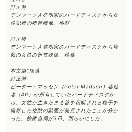
訂正前
デンマーク人発明家のハードディスクから女
性記者の斬首映像、検察
訂正後
デンマーク人発明家のハードディスクから複
数の女性の斬首映像、検察
本文第1段落
訂正前
ピーター・マッセン（Peter Madsen）容疑
者（46）が所有していたハードディスクか
ら、女性が生きたまま首を切断される様子を
撮影した複数の動画が発見されたことが分か
った。検察当局が3日、明らかにした。