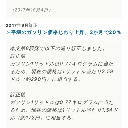
（2017年10月4日）
2017年9月訂正
＞平壌のガソリン価格じわり上昇、2か月で20％
本文第8段落で以下の通り訂正しました。
訂正前
ガソリン1リットルは0.77キログラムに当た
るため、現在の価格は1リットル当たり2.59
ドル（約290円）に相当する。
訂正後
ガソリン1リットルは0.77キログラムに当た
るため、現在の価格は1リットル当たり1.54ド
ル（約172円）に相当する。