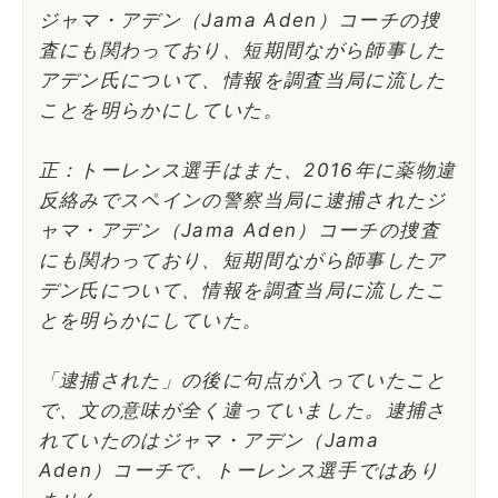
ジャマ・アデン（Jama Aden）コーチの捜
査にも関わっており、短期間ながら師事した
アデン氏について、情報を調査当局に流した
ことを明らかにしていた。
正：トーレンス選手はまた、2016年に薬物違
反絡みでスペインの警察当局に逮捕されたジ
ャマ・アデン（Jama Aden）コーチの捜査
にも関わっており、短期間ながら師事したア
デン氏について、情報を調査当局に流したこ
とを明らかにしていた。
「逮捕された」の後に句点が入っていたこと
で、文の意味が全く違っていました。逮捕さ
れていたのはジャマ・アデン（Jama
Aden）コーチで、トーレンス選手ではあり