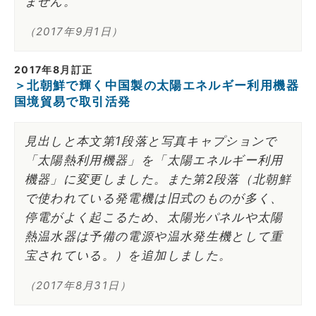
ません。
（2017年9月1日）
2017年8月訂正
＞北朝鮮で輝く中国製の太陽エネルギー利用機器
国境貿易で取引活発
見出しと本文第1段落と写真キャプションで
「太陽熱利用機器」を「太陽エネルギー利用
機器」に変更しました。また第2段落（北朝鮮
で使われている発電機は旧式のものが多く、
停電がよく起こるため、太陽光パネルや太陽
熱温水器は予備の電源や温水発生機として重
宝されている。）を追加しました。
（2017年8月31日）