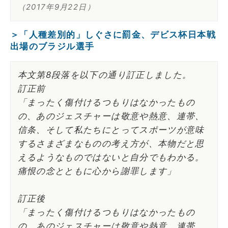
（2017年9月22日）
＞「人種差別的」しぐさに罰金、デビス杯日本戦
出場のブラジル選手
本文第8段落を以下の通り訂正しました。
訂正前
「まったく傷付けるつもりはなかったもの
の、あのジェスチャーは敬意や熱意、連帯、
信条、そして私たちにとってスポーツが意味
するさまざまなものの考え方が、本物だと思
えるようなものではないと自分でもわかる。
痛恨の念とともに心から謝罪します」
訂正後
「まったく傷付けるつもりはなかったもの
の、あのジェスチャーは敬意や熱意、連帯、