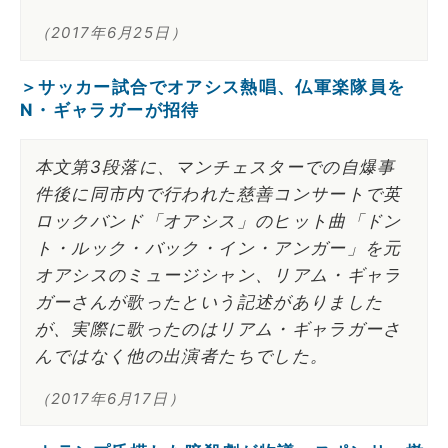
（2017年6月25日）
＞サッカー試合でオアシス熱唱、仏軍楽隊員を
N・ギャラガーが招待
本文第3段落に、マンチェスターでの自爆事
件後に同市内で行われた慈善コンサートで英
ロックバンド「オアシス」のヒット曲「ドン
ト・ルック・バック・イン・アンガー」を元
オアシスのミュージシャン、リアム・ギャラ
ガーさんが歌ったという記述がありました
が、実際に歌ったのはリアム・ギャラガーさ
んではなく他の出演者たちでした。
（2017年6月17日）