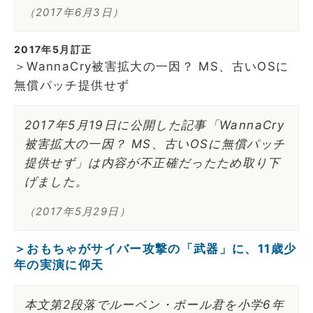
（2017年6月3日）
2017年5月訂正
＞WannaCry被害拡大の一因？ MS、古いOSに
無償パッチ提供せず
2017年5月19日に公開した記事「WannaCry
被害拡大の一因？ MS、古いOSに無償パッチ
提供せず」は内容が不正確だったため取り下
げました。
（2017年5月29日）
＞おもちゃがサイバー攻撃の「武器」に、11歳少
年の実演に仰天
本文第2段落でルーベン・ポール君を小学6年