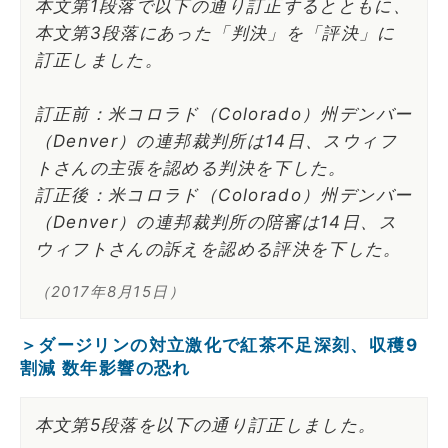
本文第1段落で以下の通り訂正するとともに、
本文第3段落にあった「判決」を「評決」に
訂正しました。
訂正前：米コロラド（Colorado）州デンバー
（Denver）の連邦裁判所は14日、スウィフ
トさんの主張を認める判決を下した。
訂正後：米コロラド（Colorado）州デンバー
（Denver）の連邦裁判所の陪審は14日、ス
ウィフトさんの訴えを認める評決を下した。
（2017年8月15日）
＞ダージリンの対立激化で紅茶不足深刻、収穫9
割減 数年影響の恐れ
本文第5段落を以下の通り訂正しました。