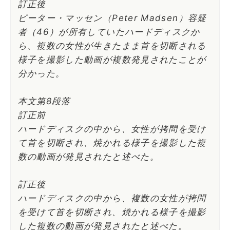
訂正後
ピーター・マッセン（Peter Madsen）容疑
者（46）が所有していたハードディスクか
ら、複数の女性が生きたまま首を切断される
様子を撮影した動画が複数発見されたことが
分かった。
本文第8段落
訂正前
ハードディスクの中から、女性が拷問を受け
て首を切断され、焼かれる様子を撮影した複
数の動画が発見されたと述べた。
訂正後
ハードディスクの中から、複数の女性が拷問
を受けて首を切断され、焼かれる様子を撮影
した複数の動画が発見されたと述べた。