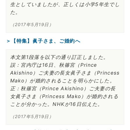
生としていましたが、正しくは小学5年生でし
た。
（2017年5月19日）
＞【特集】眞子さま、ご婚約へ
本文第1段落を以下の通り訂正しました。
誤：宮内庁は16日、秋篠宮（Prince
Akishino）ご夫妻の長女眞子さま（Princess
Mako）が婚約されることを明らかにした。
正：秋篠宮（Prince Akishino）ご夫妻の長
女眞子さま（Princess Mako）が婚約される
ことが分かった。NHKが16日伝えた。
（2017年5月19日）