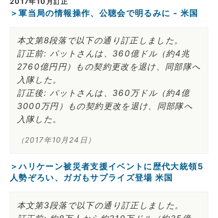
2017年10月訂正
＞軍当局の情報操作、公聴会で明るみに - 米国
本文第8段落で以下の通り訂正しました。
訂正前: パットさんは、360億ドル（約4兆
2760億円円）もの契約更改を退け、同部隊へ
入隊した。
訂正後: パットさんは、360万ドル（約4億
3000万円）もの契約更改を退け、同部隊へ
入隊した。
（2017年10月24日）
＞ハリケーン被災者支援イベントに歴代大統領5
人勢ぞろい、ガガもサプライズ登場 米国
本文第3段落で以下の通り訂正しました。