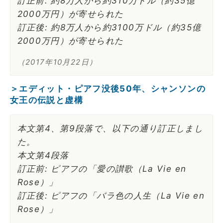
訂正前: 約8万人から約310万ドル（約35億
2000万円）が寄せられた
訂正後: 約8万人から約3100万ドル（約35億
2000万円）が寄せられた
（2017年10月22日）
＞エディット・ピアフ没後50年、シャンソンの
女王の伝説と虚構
本文第4、第9段落で、以下の通り訂正しまし
た。
本文第4段落
訂正前: ピアフの「愛の讃歌（La Vie en
Rose）」
訂正後: ピアフの「バラ色の人生（La Vie en
Rose）」