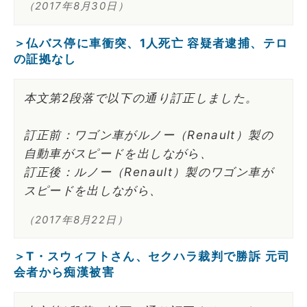
（2017年8月30日）
＞仏バス停に車衝突、1人死亡 容疑者逮捕、テロ
の証拠なし
本文第2段落で以下の通り訂正しました。
訂正前：ワゴン車がルノー（Renault）製の
自動車がスピードを出しながら、
訂正後：ルノー（Renault）製のワゴン車が
スピードを出しながら、
（2017年8月22日）
＞T・スウィフトさん、セクハラ裁判で勝訴 元司
会者から痴漢被害