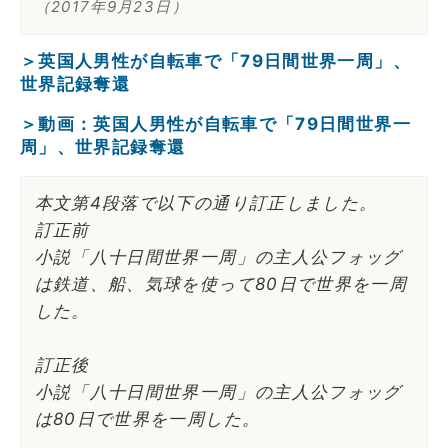
（2017年9月23日）
＞英国人男性が自転車で「79日間世界一周」、
世界記録奪還
＞動画：英国人男性が自転車で「79日間世界一
周」、世界記録奪還
本文第4段落で以下の通り訂正しました。
訂正前
小説「八十日間世界一周」の主人公フォッグ
は鉄道、船、気球を使って80日で世界を一周
した。
訂正後
小説「八十日間世界一周」の主人公フォッグ
は80日で世界を一周した。