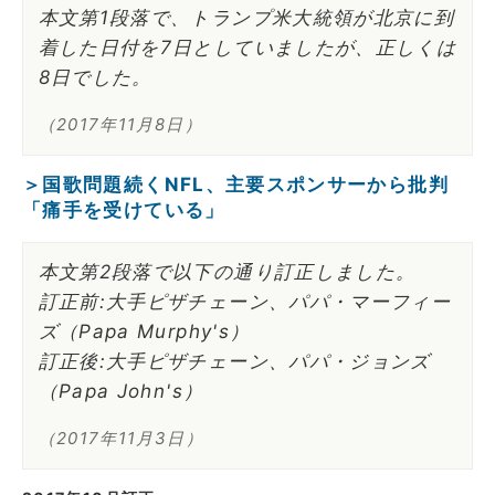
本文第1段落で、トランプ米大統領が北京に到
着した日付を7日としていましたが、正しくは
8日でした。
（2017年11月8日）
＞国歌問題続くNFL、主要スポンサーから批判
「痛手を受けている」
本文第2段落で以下の通り訂正しました。
訂正前:大手ピザチェーン、パパ・マーフィー
ズ（Papa Murphy's）
訂正後:大手ピザチェーン、パパ・ジョンズ
（Papa John's）
（2017年11月3日）