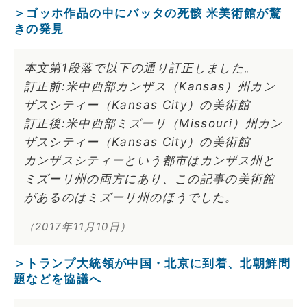
＞ゴッホ作品の中にバッタの死骸 米美術館が驚
きの発見
本文第1段落で以下の通り訂正しました。
訂正前:米中西部カンザス（Kansas）州カン
ザスシティー（Kansas City）の美術館
訂正後:米中西部ミズーリ（Missouri）州カン
ザスシティー（Kansas City）の美術館
カンザスシティーという都市はカンザス州と
ミズーリ州の両方にあり、この記事の美術館
があるのはミズーリ州のほうでした。
（2017年11月10日）
＞トランプ大統領が中国・北京に到着、北朝鮮問
題などを協議へ