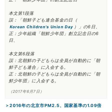
本文第1段落
誤：「朝鮮子ども連合基金の日（
）」の6日、
Korean Children's Union Day
正：少年組織「朝鮮少年団」創立記念日の6
日、
本文第6段落
誤：北朝鮮の子どもらは全員が自動的に「朝
鮮子ども連合」に入会する。
正：北朝鮮の子どもらは全員が自動的に「朝
鮮少年団」に入会する。
（2017年6月7日）
＞2016年の北京市PM2.5、国家基準の1.09倍