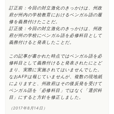
訂正前：今回の対立激化のきっかけは、州政
府が州内の学校教育におけるベンガル語の履
修を義務付けたことだ。
訂正後：今回の対立激化のきっかけは、州政
府が州の学校にベンガル語を必修科目として
義務付けると発表したことだ。
この記事が書かれた時点ではベンガル語を必
修科目として義務付けると発表されたにとど
まり、実際に実施されてはいませんでした。
なおAFPは報じていませんが、複数の現地紙
によりますと、州政府はその後反発を受けて
ベンガル語を「必修科目」ではなく「選択科
目」にすると方針を修正しました。
（2017年8月14日）