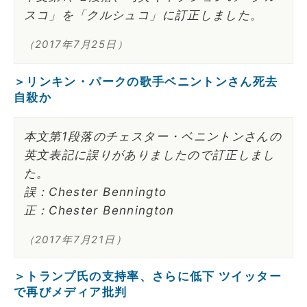
スコ」を「クルシュコ」に訂正しました。
（2017年7月25日）
＞リンキン・パークの歌手ベニントンさん死去
自殺か
本文第1段落のチェスター・ベニントンさんの
英文表記に誤りがありましたので訂正しまし
た。
誤：Chester Benningto
正：Chester Bennington
（2017年7月21日）
＞トランプ氏の支持率、さらに低下 ツイッター
で再びメディア批判