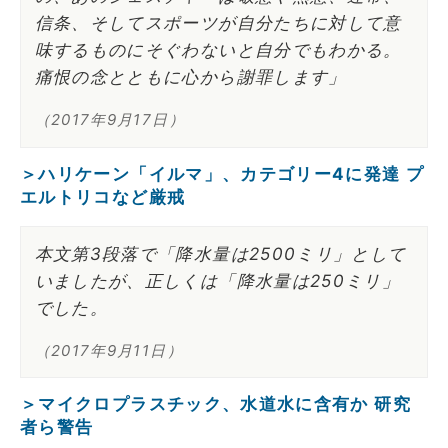
信条、そしてスポーツが自分たちに対して意
味するものにそぐわないと自分でもわかる。
痛恨の念とともに心から謝罪します」
（2017年9月17日）
＞ハリケーン「イルマ」、カテゴリー4に発達 プ
エルトリコなど厳戒
本文第3段落で「降水量は2500ミリ」として
いましたが、正しくは「降水量は250ミリ」
でした。
（2017年9月11日）
＞マイクロプラスチック、水道水に含有か 研究
者ら警告