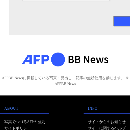
AFPBB Newsに掲載している写真・見出し・記事の無断使用を禁じます。 ©
AFPBB News
ABOUT
INFO
写真でつづるAFPの歴史
サイトからのお知らせ
サイトポリシー
サイトに関するヘルプ