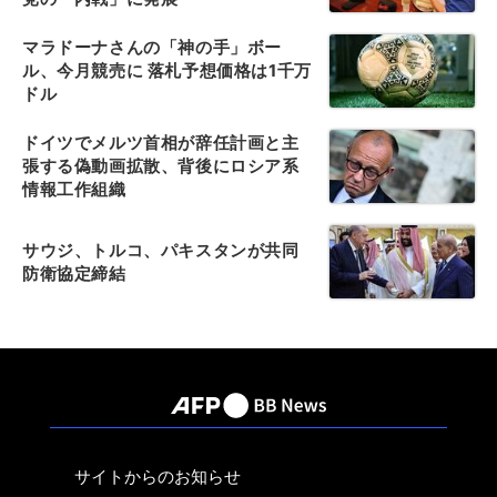
マラドーナさんの「神の手」ボー
ル、今月競売に 落札予想価格は1千万
ドル
ドイツでメルツ首相が辞任計画と主
張する偽動画拡散、背後にロシア系
情報工作組織
サウジ、トルコ、パキスタンが共同
防衛協定締結
サイトからのお知らせ