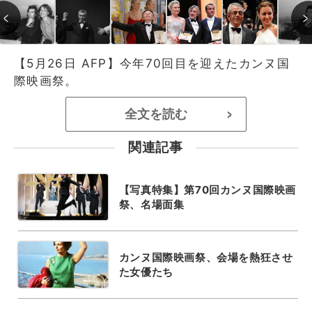
【5月26日 AFP】今年70回目を迎えたカンヌ国
際映画祭。
全文を読む
>
関連記事
【写真特集】第70回カンヌ国際映画
祭、名場面集
カンヌ国際映画祭、会場を熱狂させ
た女優たち