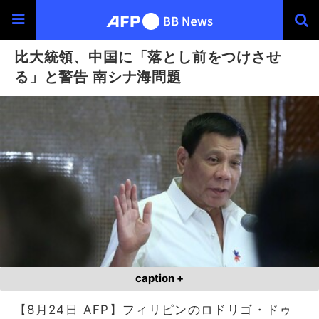
比大統領、中国に「落とし前をつけさせ
る」と警告 南シナ海問題
caption +
【8月24日 AFP】フィリピンのロドリゴ・ドゥ