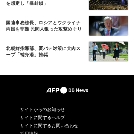
を想定し「橋封鎖」
国連事務総長、ロシアとウクライナ
両国を非難 民間人狙った攻撃めぐり
北朝鮮指導部、夏バテ対策に犬肉ス
ープ「補身湯」推奨
サイトからのお知らせ
サイトに関するヘルプ
サイトに関するお問い合わせ
採用情報