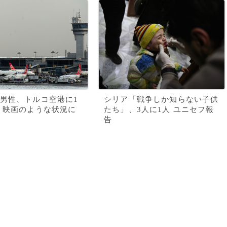
男性、トルコ空港に1
シリア「戦争しか知らない子供
 映画のような状況に
たち」、3人に1人 ユニセフ報
告