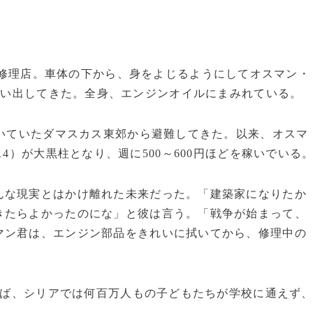
修理店。車体の下から、身をよじるようにしてオスマン・
（12）がはい出してきた。全身、エンジンオイルにまみれている。
続いていたダマスカス東郊から避難してきた。以来、オスマ
）君（14）が大黒柱となり、週に500～600円ほどを稼いでいる
な現実とはかけ離れた未来だった。「建築家になりたか
きたらよかったのにな」と彼は言う。「戦争が始まって、
マン君は、エンジン部品をきれいに拭いてから、修理中の
ば、シリアでは何百万人もの子どもたちが学校に通えず