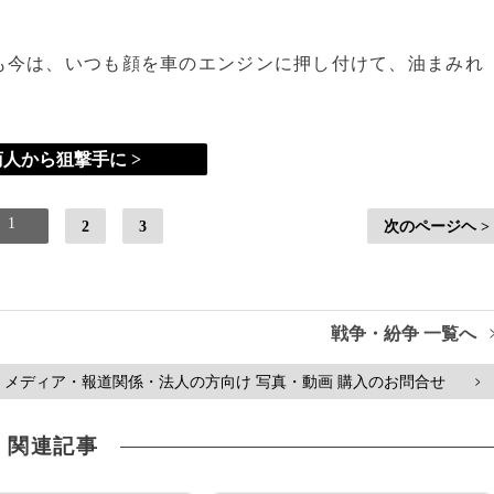
も今は、いつも顔を車のエンジンに押し付けて、油まみれ
人から狙撃手に >
1
2
3
次のページヘ >
戦争・紛争 一覧へ
メディア・報道関係・法人の方向け 写真・動画 購入のお問合せ
>
関連記事