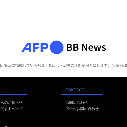
BB Newsに掲載している写真・見出し・記事の無断使用を禁じます。 © AFPBB 
CONTACT
からのお知らせ
お問い合わせ
に関するヘルプ
広告のお問い合わせ
報
事