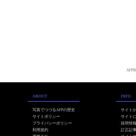
AFP
ABOUT
INFO
写真でつづるAFPの歴史
サイト
サイトポリシー
サイト
プライバシーポリシー
採用情
利用規約
訂正記