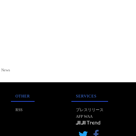
News
OTHER
SERVICES
RSS
プレスリリース
AFP WAA