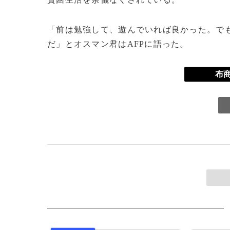
「前は勉強して、遊んでいれば良かった。で
だ」とオスマン君はAFPに語った。
布商