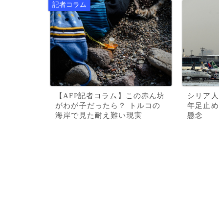
【AFP記者コラム】この赤ん坊
シリア人
がわが子だったら？ トルコの
年足止め
海岸で見た耐え難い現実
懸念