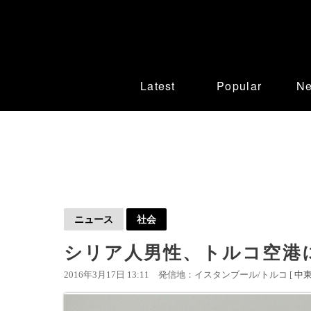
Latest
Popular
N
ニュース
社会
シリア人男性、トルコ空港
2016年3月17日 13:11
発信地：イスタンブール/トルコ [
中