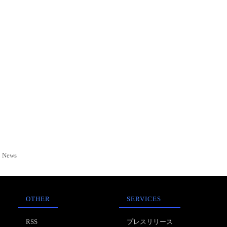
News
OTHER
SERVICES
RSS
プレスリリース