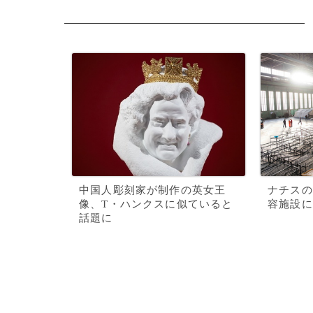
中国人彫刻家が制作の英女王
ナチスの
像、T・ハンクスに似ていると
容施設に
話題に