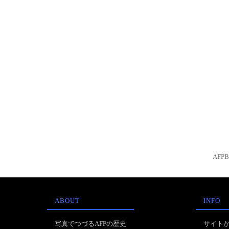
AFP
ABOUT
INFO
写真でつづるAFPの歴史
サイト