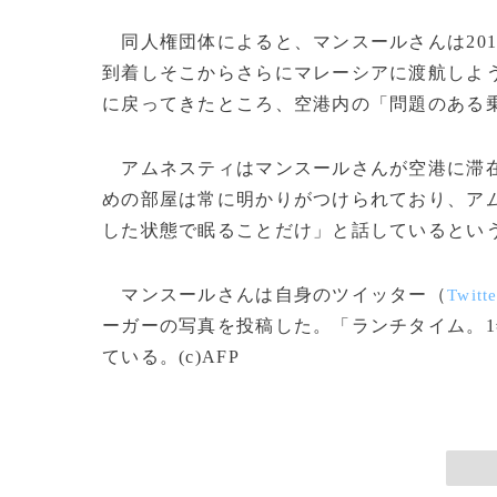
同人権団体によると、マンスールさんは20
到着しそこからさらにマレーシアに渡航しよう
に戻ってきたところ、空港内の「問題のある
アムネスティはマンスールさんが空港に滞在
めの部屋は常に明かりがつけられており、ア
した状態で眠ることだけ」と話しているとい
マンスールさんは自身のツイッター（
Twitte
ーガーの写真を投稿した。「ランチタイム。
ている。(c)AFP