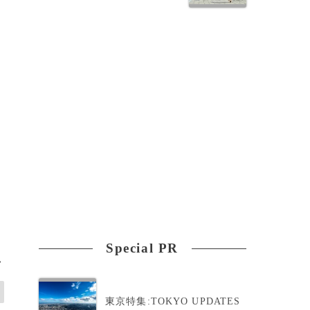
ル
え
Special PR
>
東京特集:TOKYO UPDATES