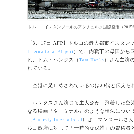
トルコ・イスタンブールのアタチュルク国際空港（2015年1月
【3月17日 AFP】トルコの最大都市イスタン
）で、内戦下の母国から
International Airport
れ、トム・ハンクス（
）さん主演
Tom Hanks
れている。
空港に足止めされているのは20代と伝えら
ハンクスさん演じる主人公が、到着した空港
なる映画『ターミナル』のような状況につい
（
）は、マンスールさん
Amnesty International
ルコ政府に対して「一時的な保護」の資格者