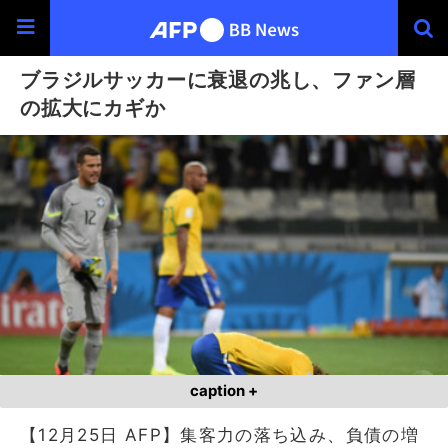
ブラジルサッカーに衰退の兆し、ファン層
の拡大にカギか
caption +
【12月25日 AFP】集客力の落ち込み、負債の増