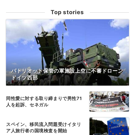
Top stories
パトリオット保管の軍施設上空に不審ドローン
ドイツ西部
同性愛に対する取り締まりで男性71
人を起訴、セネガル
スペイン、移民流入問題受けイタリ
ア人旅行者の国境検査を開始