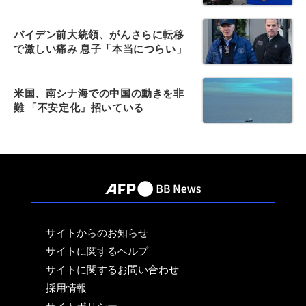
バイデン前大統領、がんさらに転移
で激しい痛み 息子「本当につらい」
米国、南シナ海での中国の動きを非
難 「不安定化」招いている
サイトからのお知らせ
サイトに関するヘルプ
サイトに関するお問い合わせ
採用情報