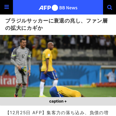
ブラジルサッカーに衰退の兆し、ファン層
の拡大にカギか
caption +
【12月25日 AFP】集客力の落ち込み、負債の増