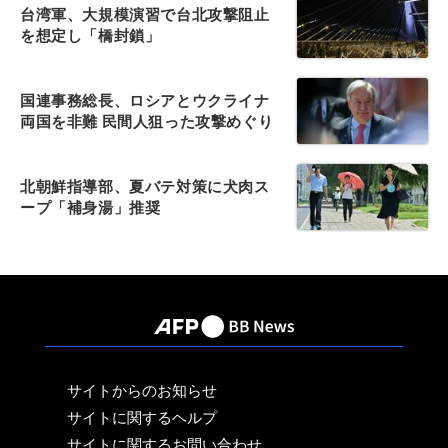
台湾軍、大規模演習で台北攻撃阻止
を想定し「橋封鎖」
国連事務総長、ロシアとウクライナ
両国を非難 民間人狙った攻撃めぐり
北朝鮮指導部、夏バテ対策に犬肉ス
ープ「補身湯」推奨
サイトからのお知らせ
サイトに関するヘルプ
サイトに関するお問い合わせ