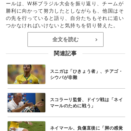
ールは、W杯ブラジル大会を振り返り、チームが
勝利に向かって努力したとしながらも、他国はそ
の先を行っていると語り、自分たちもそれに追い
つかなければいけないと気持ちを切り替えた。
全文を読む
>
関連記事
スニガは「ひきょう者」、チアゴ・
シウバが非難
スコラーリ監督、ドイツ戦は「ネイ
マールのために戦う」
ネイマール、負傷直後に「脚の感覚