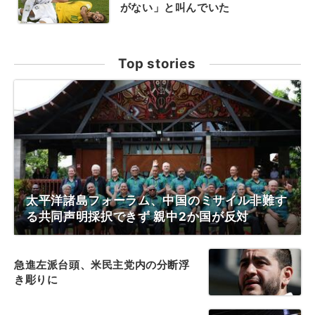
がない」と叫んでいた
Top stories
太平洋諸島フォーラム、中国のミサイル非難す
る共同声明採択できず 親中2か国が反対
急進左派台頭、米民主党内の分断浮
き彫りに