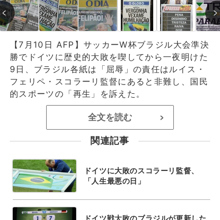
【7月10日 AFP】サッカーW杯ブラジル大会準決
勝でドイツに歴史的大敗を喫してから一夜明けた
9日、ブラジル各紙は「屈辱」の責任はルイス・
フェリペ・スコラーリ監督にあると非難し、国民
的スポーツの「再生」を訴えた。
全文を読む
>
関連記事
ドイツに大敗のスコラーリ監督、
「人生最悪の日」
ドイツ戦大敗のブラジルが更新した