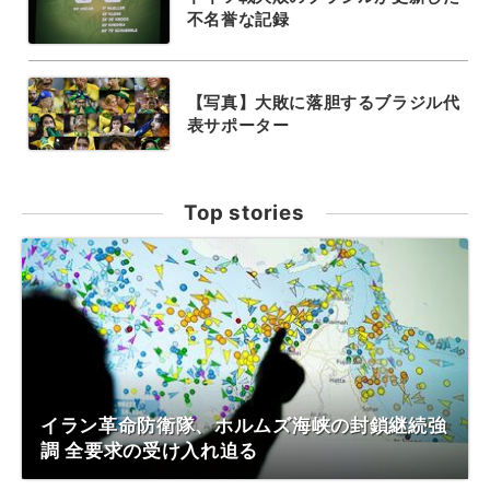
不名誉な記録
【写真】大敗に落胆するブラジル代
表サポーター
Top stories
イラン革命防衛隊、ホルムズ海峡の封鎖継続強
調 全要求の受け入れ迫る