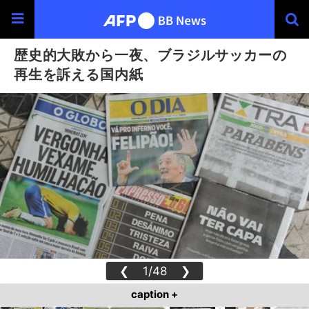
歴史的大敗から一夜、ブラジルサッカーの
再生を訴える国内紙
❮
1/48
❯
caption +