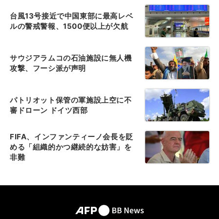
台風13号接近で中国東部に最高レベ
ルの警戒警報、1500便以上が欠航
サウジアラムコの石油施設に無人機
攻撃、フーシ派が声明
パトリオット保管の軍施設上空に不
審ドローン ドイツ西部
FIFA、インファンティーノ会長を貶
める「組織的かつ継続的な妨害」を
非難