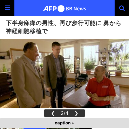
下半身麻痺の男性、再び歩行可能に 鼻から
神経細胞移植で
❮
2/4
❯
caption +