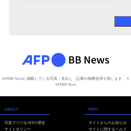
AFPBB Newsに掲載している写真・見出し・記事の無断使用を禁じます。 ©
AFPBB News
ABOUT
INFO
写真でつづるAFPの歴史
サイトからのお知らせ
サイトポリシー
サイトに関するヘルプ