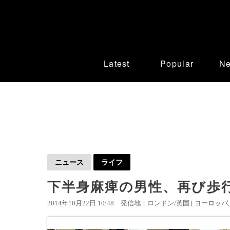
Latest
Popular
N
ニュース
ライフ
下半身麻痺の男性、再び歩
2014年10月22日 10:48
発信地：ロンドン/英国 [
ヨーロッパ