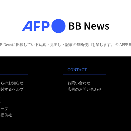
BB Newsに掲載している写真・見出し・記事の無断使用を禁じます。 © AFPBB 
CONTACT
からのお知らせ
お問い合わせ
に関するヘルプ
広告のお問い合わせ
報
事
マップ
ス提供社