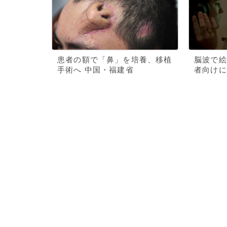
患者の額で「鼻」を培養、移植
脳波で絵
手術へ 中国・福建省
者向けに