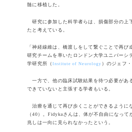
髄に移植した。
研究に参加した科学者らは、損傷部分の上下
たと考えている。
「神経線維は、橋渡しをして繋ぐことで再び
研究チームを率いたロンドン大学ユニバーシ
学研究所（
）のジェフ
Institute of Neurology
一方で、他の臨床試験結果を待つ必要がある
できていないと主張する学者もいる。
治療を通じて再び歩くことができるようになったの
（40）。Fidykaさんは、体が不自由にな
兆しは一向に見られなかったという。