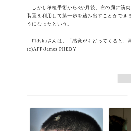
しかし移植手術から3か月後、左の腿に筋肉
装置を利用して第一歩を踏み出すことができ
うになったという。
Fidykaさんは、「感覚がもどってくると
(c)AFP/James PHEBY