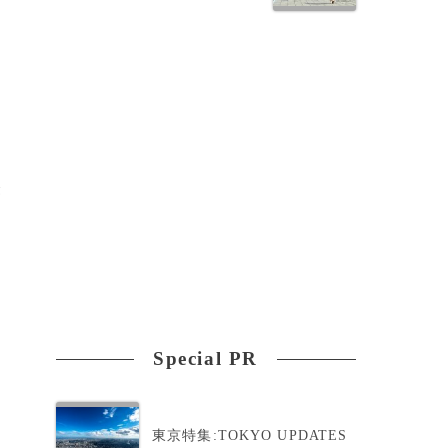
経
Special PR
の
東京特集:TOKYO UPDATES