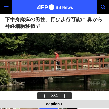
下半身麻痺の男性、再び歩行可能に 鼻から
神経細胞移植で
❮
3/4
❯
caption +