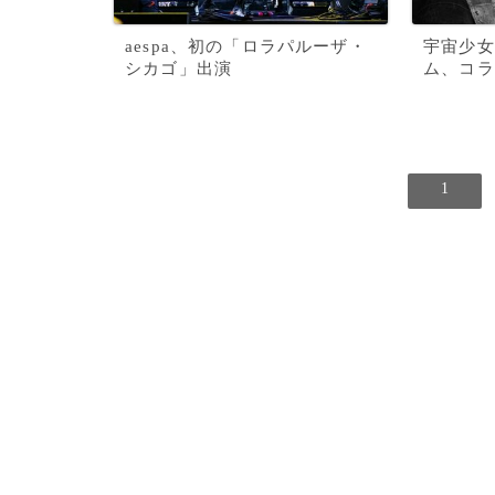
aespa、初の「ロラパルーザ・
宇宙少女
シカゴ」出演
ム、コラ
1