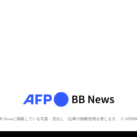
BB Newsに掲載している写真・見出し・記事の無断使用を禁じます。 © AFPBB 