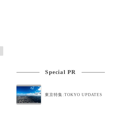
Special PR
東京特集:TOKYO UPDATES