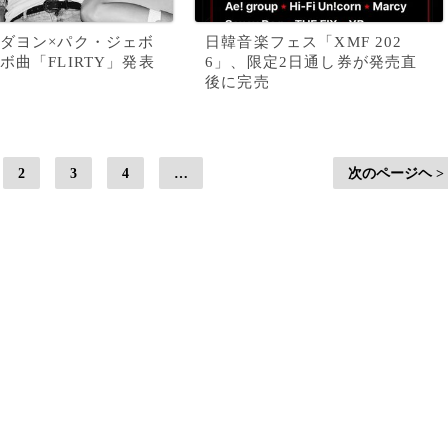
ダヨン×パク・ジェボ
日韓音楽フェス「XMF 202
ボ曲「FLIRTY」発表
6」、限定2日通し券が発売直
後に完売
2
3
4
…
次のページヘ >