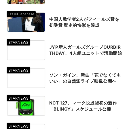
中国人数学者2人がフィールズ賞を
初受賞 歴史的快挙を達成
JYP新人ガールズグループOURBIR
THDAY、4人組ユニットで活動開始
ソン・ガイン、新曲「花でなくても
いい」の自然派ライブ映像公開へ
NCT 127、マーク脱退後初の新作
「BLINGY」スケジュール公開