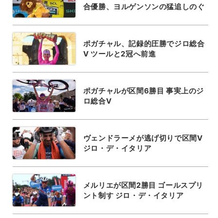
合優勝、ヨルゲンソンの猛追しのぐ
ポガチャル、記録的圧勝でジロ総合
V ツールと2冠へ前進
ポガチャルが区間6勝目 事実上のジ
ロ総合V
ヴェンドラーメが逃げ切りで区間V
ジロ・デ・イタリア
メルリエが区間2勝目 ゴールスプリ
ント制す ジロ・デ・イタリア