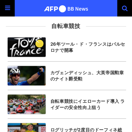
自転車競技
26年ツール・ド・フランスはバルセ
ロナで開幕
カヴェンディッシュ、大英帝国勲章
のナイト爵受勲
自転車競技にイエローカード導入 ラ
イダーの安全性向上狙う
ログリッチが2度目のドーフィネ総