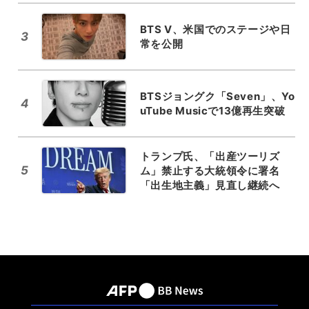
BTS V、米国でのステージや日
3
常を公開
BTSジョングク「Seven」、Yo
4
uTube Musicで13億再生突破
トランプ氏、「出産ツーリズ
5
ム」禁止する大統領令に署名
「出生地主義」見直し継続へ