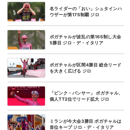
名ライダーの「おい」シュタインハ
ウザーが第17S制覇 ジロ
ポガチャルが波乱の第16S制し大会
5勝目 ジロ・デ・イタリア
ポガチャルが区間4勝目 総合リード
を大きく広げる ジロ
「ピンク・パンサー」 ポガチャル、
個人TT2位でリード拡大 ジロ
ミランが今大会3勝目 ポガチャルは
首位キープ ジロ・デ・イタリア