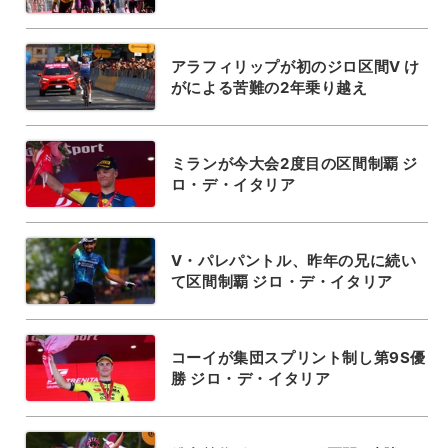
アラフィリップが初のジロ区間V け
がによる苦難の2年乗り越え
ミランが今大会2度目の区間制覇 ジ
ロ・デ・イタリア
V・パレパントル、昨年の兄に続い
て区間制覇 ジロ・デ・イタリア
コーイが集団スプリント制し第9S優
勝 ジロ・デ・イタリア