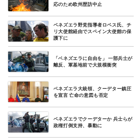
応のため欧州歴訪中止
ベネズエラ野党指導者ロペス氏、チ
リ大使館経由でスペイン大使館の保
護下に
「ベネズエラに自由を」 一部兵士が
離反、軍基地前で大規模衝突
ベネズエラ大統領、クーデター鎮圧
を宣言 亡命の意図も否定
ベネズエラでクーデターか 兵士らが
政権打倒支持、暴動に