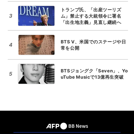
トランプ氏、「出産ツーリズ
3
ム」禁止する大統領令に署名
「出生地主義」見直し継続へ
BTS V、米国でのステージや日
4
常を公開
BTSジョングク「Seven」、Yo
5
uTube Musicで13億再生突破