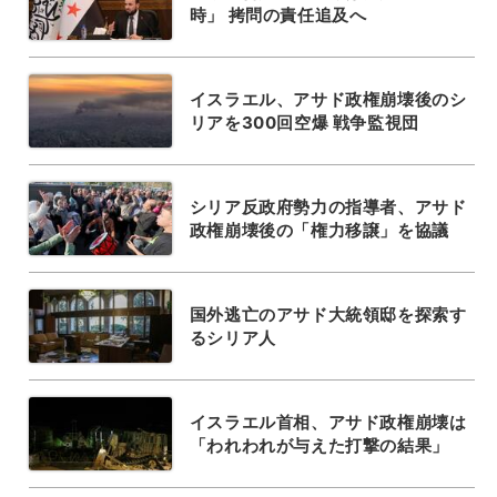
時」 拷問の責任追及へ
イスラエル、アサド政権崩壊後のシ
リアを300回空爆 戦争監視団
シリア反政府勢力の指導者、アサド
政権崩壊後の「権力移譲」を協議
国外逃亡のアサド大統領邸を探索す
るシリア人
イスラエル首相、アサド政権崩壊は
「われわれが与えた打撃の結果」