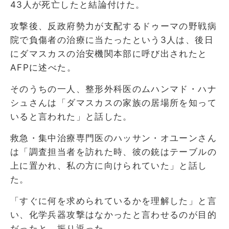
43人が死亡したと結論付けた。
攻撃後、反政府勢力が支配するドゥーマの野戦病
院で負傷者の治療に当たったという3人は、後日
にダマスカスの治安機関本部に呼び出されたと
AFPに述べた。
そのうちの一人、整形外科医のムハンマド・ハナ
シュさんは「ダマスカスの家族の居場所を知って
いると言われた」と話した。
救急・集中治療専門医のハッサン・オユーンさん
は「調査担当者を訪れた時、彼の銃はテーブルの
上に置かれ、私の方に向けられていた」と話し
た。
「すぐに何を求められているかを理解した」と言
い、化学兵器攻撃はなかったと言わせるのが目的
だったと、振り返った。