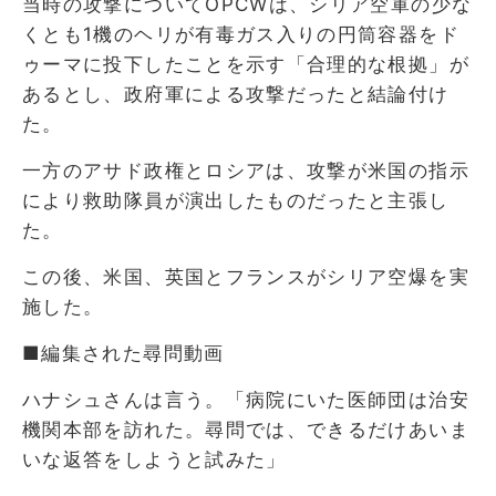
当時の攻撃についてOPCWは、シリア空軍の少な
くとも1機のヘリが有毒ガス入りの円筒容器をド
ゥーマに投下したことを示す「合理的な根拠」が
あるとし、政府軍による攻撃だったと結論付け
た。
一方のアサド政権とロシアは、攻撃が米国の指示
により救助隊員が演出したものだったと主張し
た。
この後、米国、英国とフランスがシリア空爆を実
施した。
■編集された尋問動画
ハナシュさんは言う。「病院にいた医師団は治安
機関本部を訪れた。尋問では、できるだけあいま
いな返答をしようと試みた」