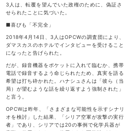
3人は、転覆を望んでいた政権のために、偽証さ
せられたことに気づいた。
■喜びも「不完全」
2018年4月14日、3人はOPCWの調査団により、
ダマスカスのホテルでインタビューを受けること
になったと告げられた。
だが、録音機器をポケットに入れて臨むか、携帯
電話で録音するよう命じられたため、真実を語る
希望は打ち砕かれた。ハナシュさんは「彼ら（当
局）が望むような話を繰り返すよう強制された」
と言う。
OPCWは昨年、「さまざまな可能性を示すシナリ
オを検討」した結果、「シリア空軍が攻撃の実行
者」であり、シリアでは20の事例で化学兵器が