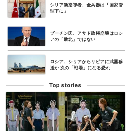
シリア新指導者、全兵器は「国家管
理下に」
プーチン氏、アサド政権崩壊はロシ
アの「敗北」ではない
ロシア、シリアからリビアに武器移
送か 次の「戦場」になる恐れ
Top stories