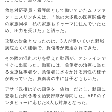
救急対応要員・看護師として働いていたムワファ
ク・ニスリンさんは、「他の大多数の医療関係者
の家族同様、私の家族もドゥーマに住んでいたた
め、圧力を受けた」と語った。
攻撃の対象となったのは、3人が働いていた野戦
病院近くの建物で、負傷者が搬送されてきた。
その際の混乱ぶりを捉えた動画が、オンラインで
すぐに出回った。動画には、負傷者の治療に当た
る医療従事者や、負傷者に水をかける男性の様子
が映っていた。負傷者の中には子どももいた。
アサド政権はその画像を「偽物」だとし、動画に
登場した関係者を治安部隊が尋問した。AFPのイ
ンタビューに応じた3人も対象となった。