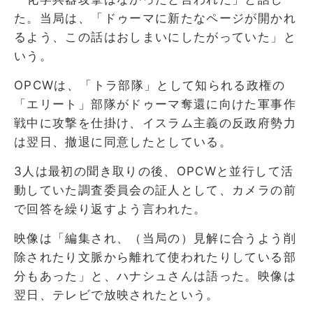
た。当局は、「ドゥーマに新たなページが開かれ
るよう、この話はおしまいにしたがっていた」と
いう。
OPCWは、「トラ部隊」として知られる政権の
「エリート」部隊がドゥーマ奪還に向けた軍事作
戦中に攻撃を仕掛け、イスラム主義の反政府勢力
は翌日、撤退に同意したとしている。
3人は最初の聞き取りの後、OPCWと並行して活
動していた調査委員会の証人として、カメラの前
で回答を繰り返すよう言われた。
映像は「編集され、（当局の）見解に合うよう削
除されたり文脈から離れて使われたりしている部
分もあった」と、ハナシュさんは語った。映像は
翌日、テレビで放映されたという。