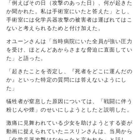
「例えばその日（攻撃のあった日）、何が起きた
か聞かれた。私は手術室にいたと答えた」とし、
手術室には化学兵器攻撃の被害者は運ばれてはこ
ないと考えられるためと付け加えた。
オユーンさんは「当時病院にいた全員が強い圧力
を受け、ほとんどあからさまな脅迫に直面してい
た」と語った。
「起きたことを否定し、『死者をどこに運んだの
か』といった特定の質問には答えないようにし
た」
犠牲者が窒息した原因については、「戦闘に伴う
粉じんや煙」のせいにしようとしたと説明した。
激痛に見舞われている少女を助けようとする姿が
動画に捉えられていたニスリンさんは、当局から
「化学兵器攻撃はなかったと言われた」と話し