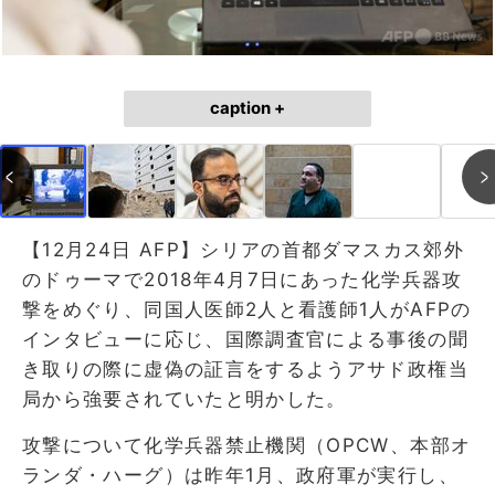
caption +
【12月24日 AFP】シリアの首都ダマスカス郊外
のドゥーマで2018年4月7日にあった化学兵器攻
撃をめぐり、同国人医師2人と看護師1人がAFPの
インタビューに応じ、国際調査官による事後の聞
き取りの際に虚偽の証言をするようアサド政権当
局から強要されていたと明かした。
攻撃について化学兵器禁止機関（OPCW、本部オ
ランダ・ハーグ）は昨年1月、政府軍が実行し、