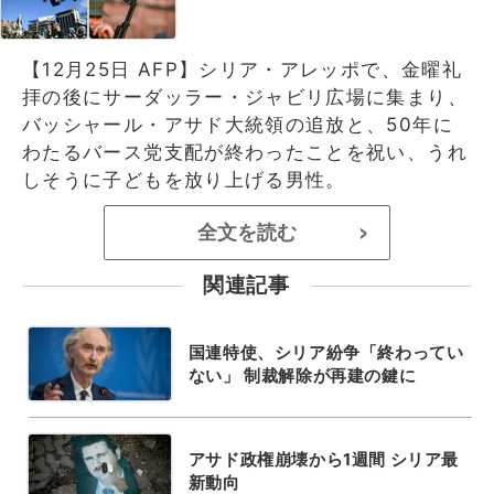
【12月25日 AFP】シリア・アレッポで、金曜礼
拝の後にサーダッラー・ジャビリ広場に集まり、
バッシャール・アサド大統領の追放と、50年に
わたるバース党支配が終わったことを祝い、うれ
しそうに子どもを放り上げる男性。
全文を読む
>
関連記事
国連特使、シリア紛争「終わってい
ない」 制裁解除が再建の鍵に
アサド政権崩壊から1週間 シリア最
新動向