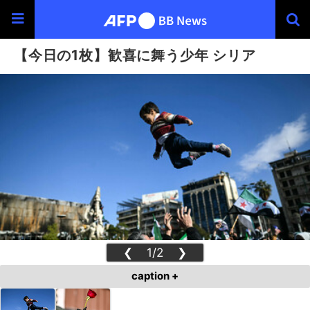
【今日の1枚】歓喜に舞う少年 シリア
❮
1/2
❯
caption +